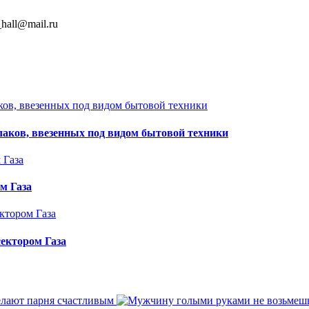
hall@mail.ru
аков, ввезенных под видом бытовой техники
м Газа
ектором Газа