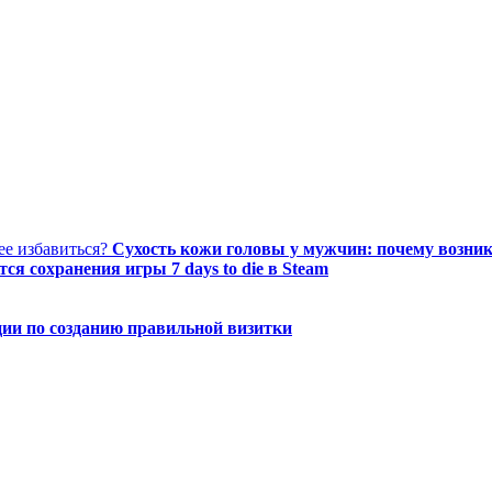
Сухость кожи головы у мужчин: почему возника
тся сохранения игры 7 days to die в Steam
ии по созданию правильной визитки