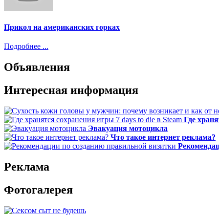
Прикол на американских горках
Подробнее ...
Объявления
Интересная информация
Где храня
Эвакуация мотоцикла
Что такое интернет реклама?
Рекомендац
Реклама
Фотогалерея