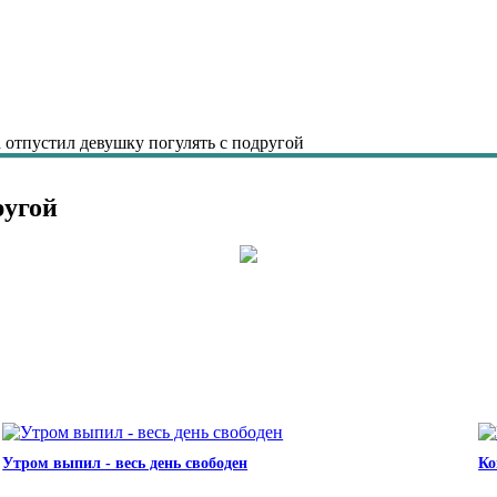
 отпустил девушку погулять с подругой
ругой
Утром выпил - весь день свободен
Ко