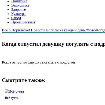
Политика
Экономика
Здоровье
Культура
Спорт
Происшествия
Всё о Норильске! Новости Норильска каждый день.
/
Фото
/
Когда
Когда отпустил девушку погулять с под
Когда отпустил девушку погулять с подругой
Смотрите также:
Всё суета