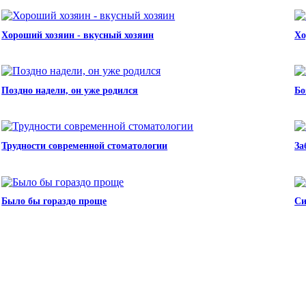
Хороший хозяин - вкусный хозяин
Хо
Поздно надели, он уже родился
Бо
Трудности современной стоматологии
За
Было бы гораздо проще
Си