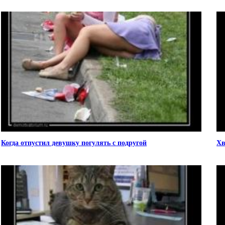
Когда отпустил девушку погулять с подругой
Хв