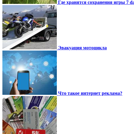
Где хранятся сохранения игры 7 day
Эвакуация мотоцикла
Что такое интернет реклама?