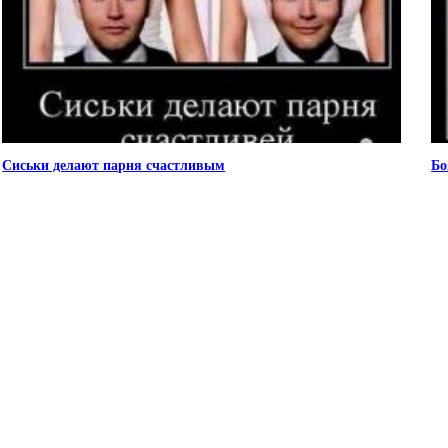
Сиськи делают парня счастливым
Бо