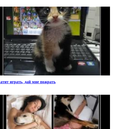
атит играть, дай мне пожрать