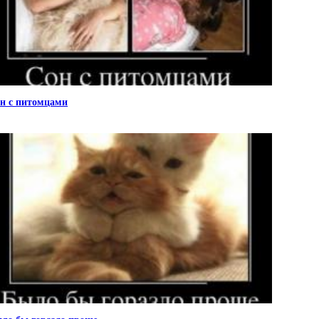
н с питомцами