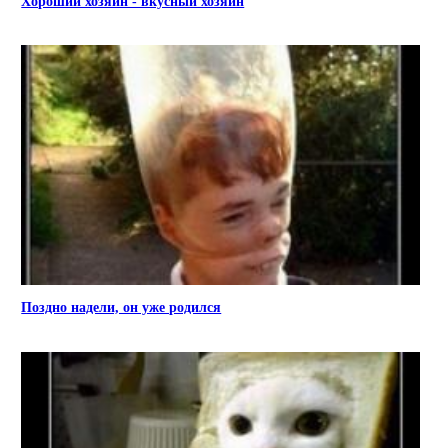
Хороший хозяин - вкусный хозяин
Поздно надели, он уже родился