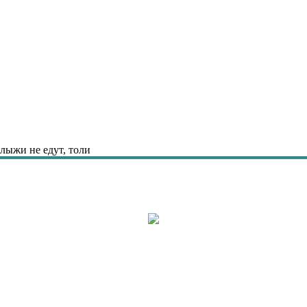
лыжи не едут, толи