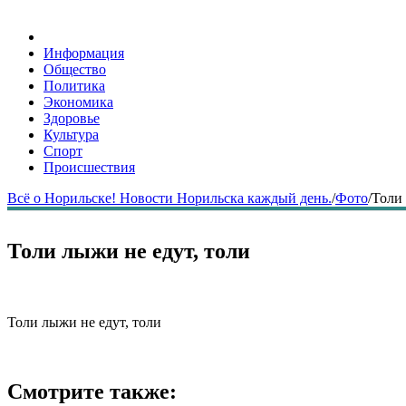
Информация
Общество
Политика
Экономика
Здоровье
Культура
Спорт
Происшествия
Всё о Норильске! Новости Норильска каждый день.
/
Фото
/
Толи 
Толи лыжи не едут, толи
Толи лыжи не едут, толи
Смотрите также: