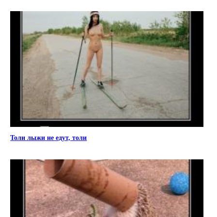
Толи лыжи не едут, толи