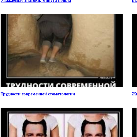
Уважаемые знатоки, минута пошла
Бы
Трудности современной стоматологии
Жи