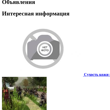
Объявления
Интересная информация
Сухость кожи 