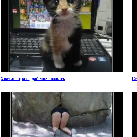
Хватит играть, дай мне пожрать
Се