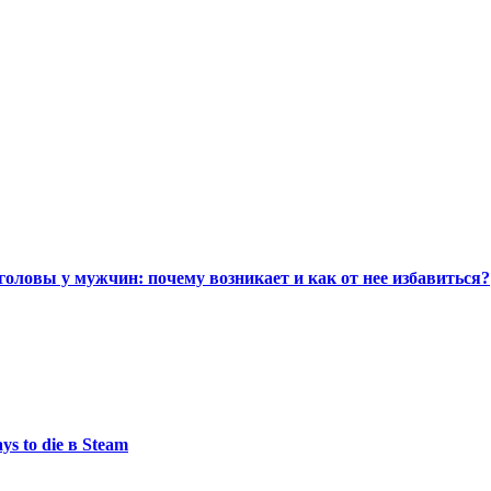
головы у мужчин: почему возникает и как от нее избавиться?
s to die в Steam