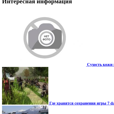
Интересная информация
Сухость кожи 
Где хранятся сохранения игры 7 day