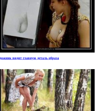
дожник видит главную деталь образа