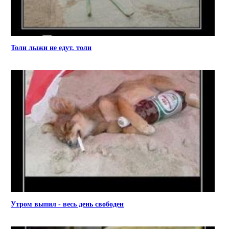
Толи лыжи не едут, толи
Утром выпил - весь день свободен