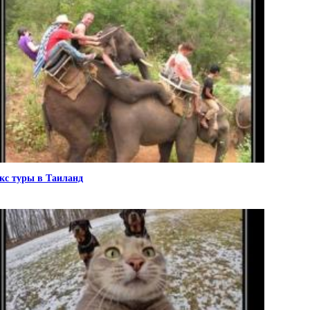
кс туры в Таиланд