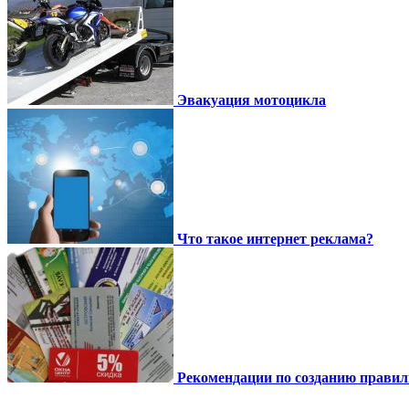
Эвакуация мотоцикла
Что такое интернет реклама?
Рекомендации по созданию правил