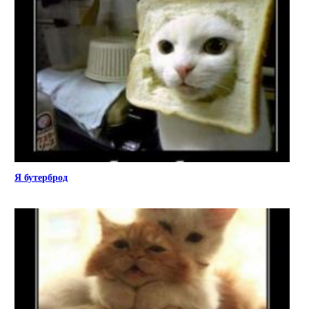
Я бутерброд