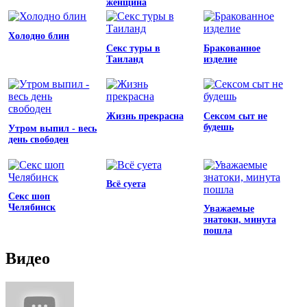
женщина
Холодно блин
Секс туры в
Бракованное
Таиланд
изделие
Жизнь прекрасна
Сексом сыт не
будешь
Утром выпил - весь
день свободен
Всё суета
Секс шоп
Челябинск
Уважаемые
знатоки, минута
пошла
Видео