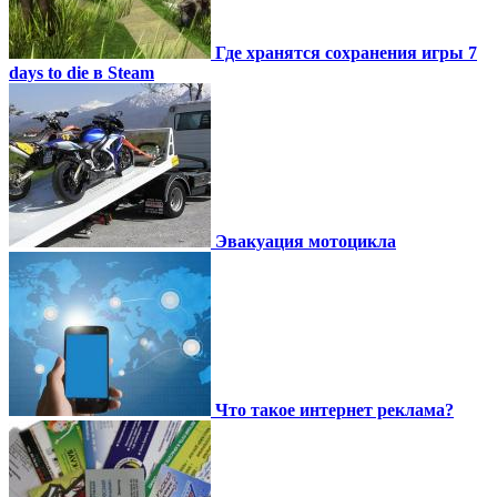
Где хранятся сохранения игры 7
days to die в Steam
Эвакуация мотоцикла
Что такое интернет реклама?