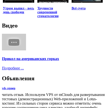
Утром выпил - весь
Трудности
Всё суета
день свободен
современной
стоматологии
Видео
Прикол на американских горках
Подробнее ...
Объявления
vds сервер
читать отзыв. Используем VPS от mClouds для развертывания
тестовых (демонстрационных) Web-приложений и Lotus-
хостинг. Из сильных сторон сервиса можно отметить: очень
хорошее соотношение цена-качество, удобный интерфейс,