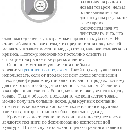
раз выйдя на рынок с
новым товаром, нельзя
останавливаться на
достигнутом результате.
Через время
конкуренты начнут
действовать, и то, что
было выгодно вчера, завтра может привести к убыткам. Не
стоит забывать также о том, что предпочтения покупателей
меняются в зависимости от моды, сезона, или экономического
кризиса. Поэтому, необходимо постоянно следить за
ситуацией на рынке и внутри компании.
Основным методом увеличения прибыли
являются
тренинги по продажам
. Такой подход лучше всего
использовать, если от продаж зависит доход организации.
Некоторые фирмы живут исключительно от продаж, поэтому
для них этот способ будет особенно актуальным. Увеличив
квалификацию своих рабочих, можно также увеличить цену
товара. Таким образом, продавая то же количество товара,
можно получать больший доход. Для крупных компаний
стратегически важным вопросом является поиск крупных
клиентов, которые приносят большую часть дохода.
Кроме того, достаточно популярными в последнее время
являются тренинги по формированию корпоративной
культуры. В этом случае основной целью тренинга является