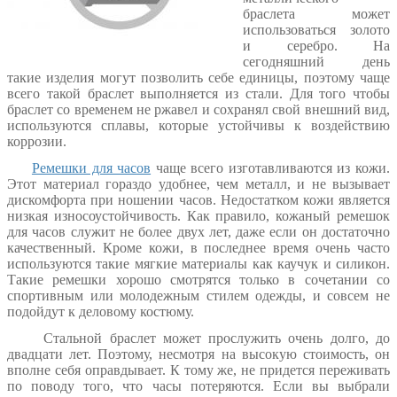
браслета может
использоваться золото
и серебро. На
сегодняшний день
такие изделия могут позволить себе единицы, поэтому чаще
всего такой браслет выполняется из стали. Для того чтобы
браслет со временем не ржавел и сохранял свой внешний вид,
используются сплавы, которые устойчивы к воздействию
коррозии.
Ремешки для часов
чаще всего изготавливаются из кожи.
Этот материал гораздо удобнее, чем металл, и не вызывает
дискомфорта при ношении часов. Недостатком кожи является
низкая износоустойчивость. Как правило, кожаный ремешок
для часов служит не более двух лет, даже если он достаточно
качественный. Кроме кожи, в последнее время очень часто
используются такие мягкие материалы как каучук и силикон.
Такие ремешки хорошо смотрятся только в сочетании со
спортивным или молодежным стилем одежды, и совсем не
подойдут к деловому костюму.
Стальной браслет может прослужить очень долго, до
двадцати лет. Поэтому, несмотря на высокую стоимость, он
вполне себя оправдывает. К тому же, не придется переживать
по поводу того, что часы потеряются. Если вы выбрали