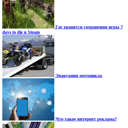
Где хранятся сохранения игры 7
days to die в Steam
Эвакуация мотоцикла
Что такое интернет реклама?