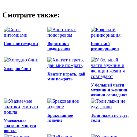
Смотрите также:
Сон с питомцами
Воротник с
Боярский
подогревом
реинкорнация
Холодно блин
Хватит играть, дай
мне пожрать
У большей части
мужчин и женщин
жеания совпадают
Бракованное
Толи лыжи не едут,
изделие
толи
Уважаемые
знатоки, минута
пошла