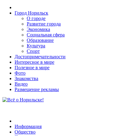
Город Норильск
О городе
Развитие города
Экономика
Социальная сфера
Образование
Культура
Спорт
Достопримечательности
Интересное в мире
Полезное в мире
Фото
Знакомства
Видео
Размещение рекламы
Информация
Общество