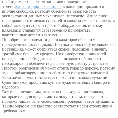
необходимости части механизмов подвергаются
замене.
Запчасти для эскалаторов
в наши дни продаются
вполне свободно, поэтому обеспечить безопасность
эксплуатации данных механизмов не сложно. Износ либо
неисправность отдельных частей эскалатора может повлечь за
собой выход из строя и простой оборудования, поэтому
владельцы стараются своевременно приобретать
качественные детали для замены.
Приобретаются запчасти для эскалаторов обычно у
проверенных поставщиков. Покупка запчастей у незнакомого
поставщика может обернуться скорой поломкой, а значит,
тратой еще больших средств. Но приобретение запчастей
определенно необходимо, так как позволит обезопасить
пассажиров, и обеспечить долговечную работу устройства.
Простой оборудования может стоить гораздо дороже, поэтому
лучше заблаговременно позаботиться о покупке запчастей.
Если же поломка застала врасплох, то и в таком случае не
будет никакой проблемы купить нужные запчасти быстро и
недорого.
Все узлы, механизмы, агрегаты и расходные материалы,
которые сегодня предлагаются покупателям, поступают в
продажу лишь после необходимой проверки и сертификации.
Таким образом, их качество соответствует всем строжайшим
требованиям.