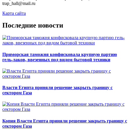
trap_hall@mail.ru
Карта сайта
Последние новости
Приморская таможня конфисковала крупную партию
гель-лаков, ввезенных под видом бытовой техники
Власти Египта приняли решение закрыть границу с
сектором Газа
Копия Власти Египта приняли решение закрыть границу с
сектором Газа