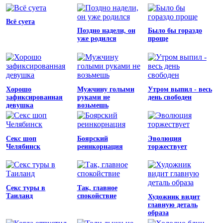
Всё суета
Поздно надели, он
Было бы гораздо
уже родился
проще
Хорошо
Мужчину голыми
Утром выпил - весь
зафиксированная
руками не
день свободен
девушка
возьмешь
Секс шоп
Боярский
Эволюция
Челябинск
реинкорнация
торжествует
Секс туры в
Так, главное
Таиланд
спокойствие
Художник видит
главную деталь
образа