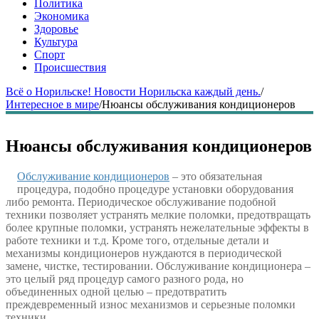
Политика
Экономика
Здоровье
Культура
Спорт
Происшествия
Всё о Норильске! Новости Норильска каждый день.
/
Интересное в мире
/
Нюансы обслуживания кондиционеров
Нюансы обслуживания кондиционеров
Обслуживание кондиционеров
– это обязательная
процедура, подобно процедуре установки оборудования
либо ремонта. Периодическое обслуживание подобной
техники позволяет устранять мелкие поломки, предотвращать
более крупные поломки, устранять нежелательные эффекты в
работе техники и т.д. Кроме того, отдельные детали и
механизмы кондиционеров нуждаются в периодической
замене, чистке, тестировании. Обслуживание кондиционера –
это целый ряд процедур самого разного рода, но
объединенных одной целью – предотвратить
преждевременный износ механизмов и серьезные поломки
техники.