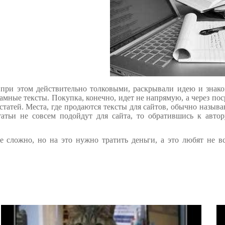
 при этом действительно толковыми, раскрывали идею и знак
мные тексты. Покупка, конечно, идет не напрямую, а через по
статей. Места, где продаются тексты для сайтов, обычно назыв
татьи не совсем подойдут для сайта, то обратившись к автор
сложно, но на это нужно тратить деньги, а это любят не все