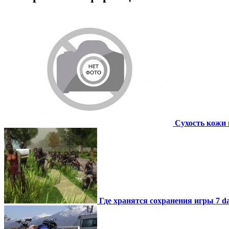
Сухость кожи 
Где хранятся сохранения игры 7 day