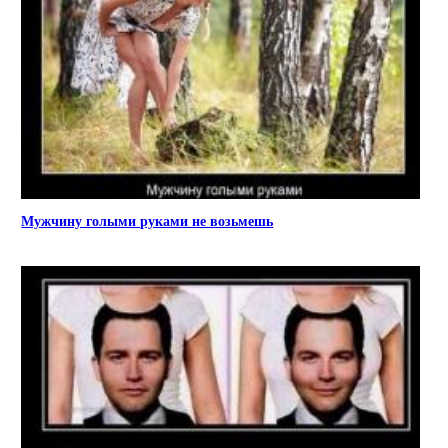
Мужчину голыми руками не возьмешь