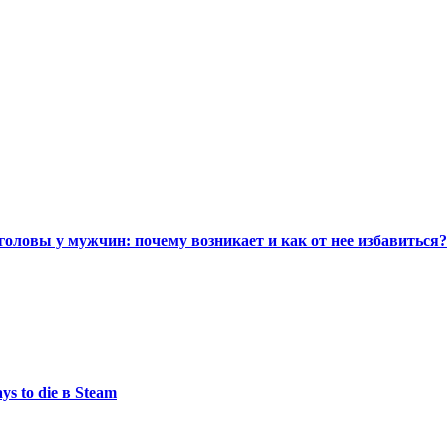
головы у мужчин: почему возникает и как от нее избавиться?
s to die в Steam