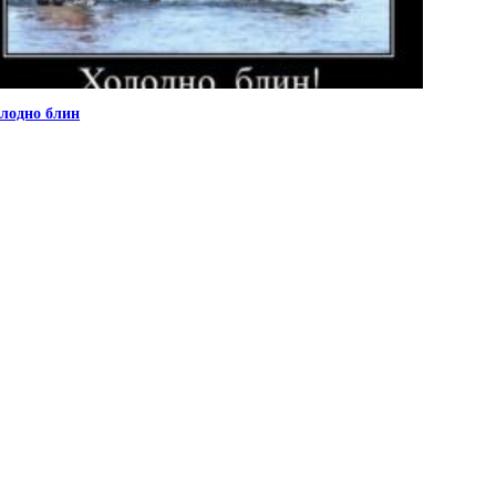
лодно блин