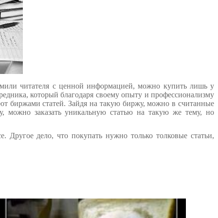
омили читателя с ценной информацией, можно купить лишь у
средника, который благодаря своему опыту и профессионализму
ают биржами статей. Зайдя на такую биржу, можно в считанные
у, можно заказать уникальную статью на такую же тему, но
. Другое дело, что покупать нужно только толковые статьи,