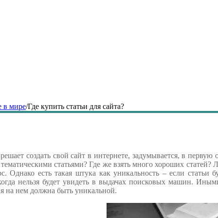
 в мире
/
Где купить статьи для сайта?
 решает создать свой сайт в интернете, задумывается, в первую
тематическими статьями? Где же взять много хороших статей? Л
рс. Однако есть такая штука как уникальность – если статьи 
икогда нельзя будет увидеть в выдачах поисковых машин. Ины
ия на нем должна быть уникальной.