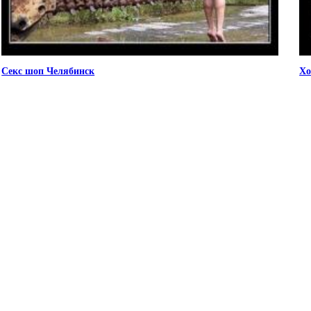
Секс шоп Челябинск
Хо