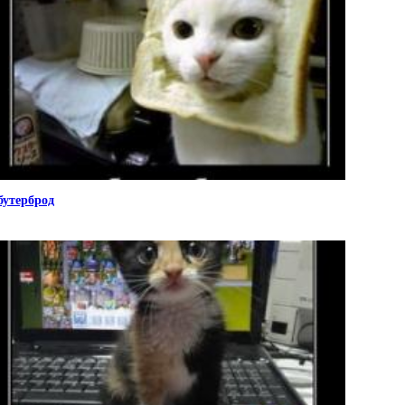
бутерброд