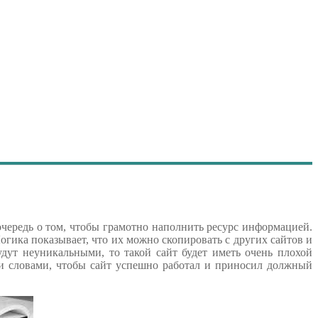
 очередь о том, чтобы грамотно наполнить ресурс информацией.
огика показывает, что их можно скопировать с других сайтов и
будут неуникальными, то такой сайт будет иметь очень плохой
ми словами, чтобы сайт успешно работал и приносил должный