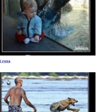
ё суета