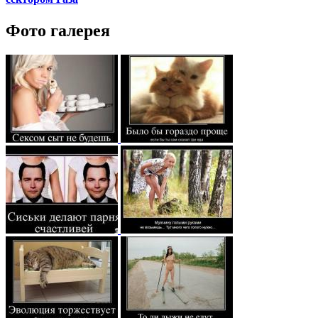
Фото галерея