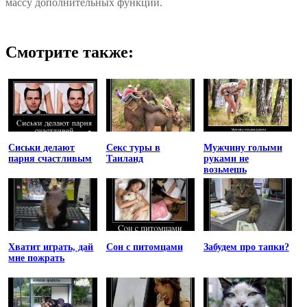
массу дополнительных функций.
Смотрите также:
Сиськи делают
Секс туры в
Мужчину голыми
парня счастливым
Таиланд
руками не
возьмешь
Хватит играть, дай
Сон с питомцами
Забудем про тапки?
мне пожрать