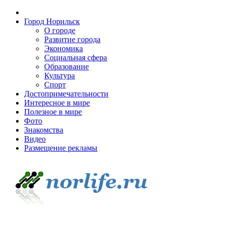
Город Норильск
О городе
Развитие города
Экономика
Социальная сфера
Образование
Культура
Спорт
Достопримечательности
Интересное в мире
Полезное в мире
Фото
Знакомства
Видео
Размещение рекламы