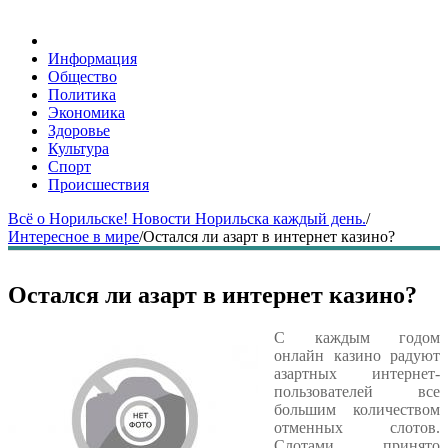
Информация
Общество
Политика
Экономика
Здоровье
Культура
Спорт
Происшествия
Всё о Норильске! Новости Норильска каждый день.
/
Интересное в мире
/
Остался ли азарт в интернет казино?
Остался ли азарт в интернет казино?
С каждым годом
онлайн казино радуют
азартных интернет-
пользователей все
большим количеством
отменных слотов.
Слотами принято