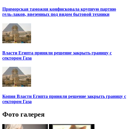
Приморская таможня конфисковала крупную партию
гель-лаков, ввезенных под видом бытовой техники
Власти Египта приняли решение закрыть границу с
сектором Газа
Копия Власти Египта приняли решение закрыть границу с
сектором Газа
Фото галерея