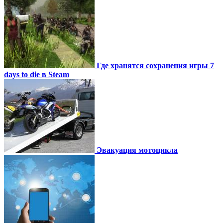
Где хранятся сохранения игры 7
days to die в Steam
Эвакуация мотоцикла