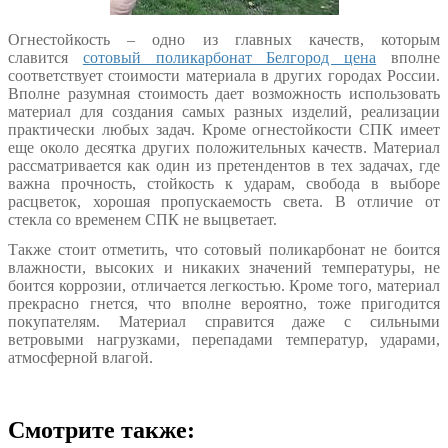
Огнестойкость – одно из главных качеств, которым
славится
сотовый поликарбонат Белгород цена
вполне
соответствует стоимости материала в других городах России.
Вполне разумная стоимость дает возможность использовать
материал для создания самых разных изделий, реализации
практически любых задач. Кроме огнестойкости СПК имеет
еще около десятка других положительных качеств. Материал
рассматривается как один из претендентов в тех задачах, где
важна прочность, стойкость к ударам, свобода в выборе
расцветок, хорошая пропускаемость света. В отличие от
стекла со временем СПК не выцветает.
Также стоит отметить, что сотовый поликарбонат не боится
влажности, высоких и никаких значений температуры, не
боится коррозии, отличается легкостью. Кроме того, материал
прекрасно гнется, что вполне вероятно, тоже пригодится
покупателям. Материал справится даже с сильными
ветровыми нагрузками, перепадами температур, ударами,
атмосферной влагой.
Смотрите также: