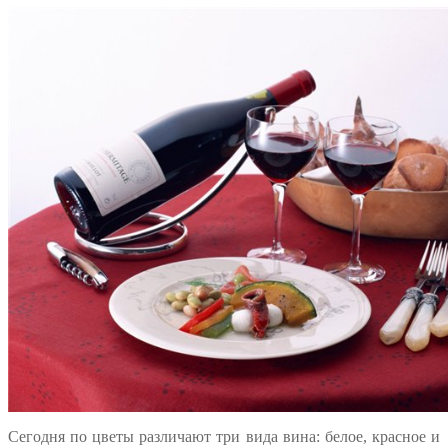
Сегодня по цветы различают три вида вина: белое, красное и