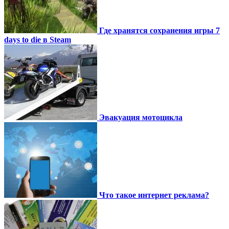
Где хранятся сохранения игры 7
days to die в Steam
Эвакуация мотоцикла
Что такое интернет реклама?