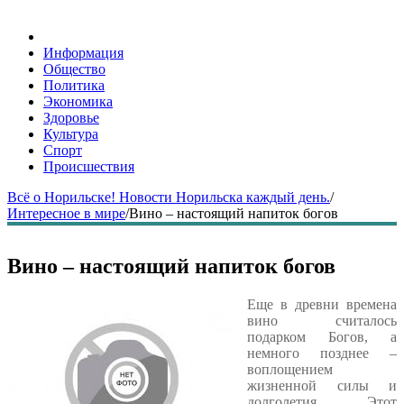
Информация
Общество
Политика
Экономика
Здоровье
Культура
Спорт
Происшествия
Всё о Норильске! Новости Норильска каждый день.
/
Интересное в мире
/
Вино – настоящий напиток богов
Вино – настоящий напиток богов
Еще в древни времена
вино считалось
подарком Богов, а
немного позднее –
воплощением
жизненной силы и
долголетия. Этот