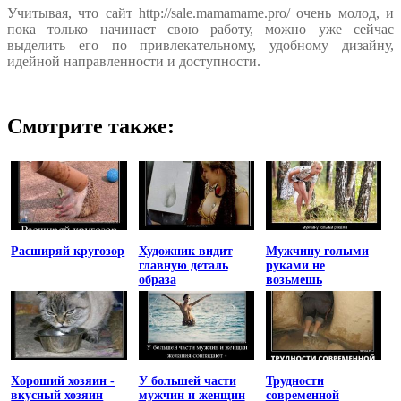
Учитывая, что сайт http://sale.mamamame.pro/ очень молод, и
пока только начинает свою работу, можно уже сейчас
выделить его по привлекательному, удобному дизайну,
идейной направленности и доступности.
Смотрите также:
Расширяй кругозор
Художник видит
Мужчину голыми
главную деталь
руками не
образа
возьмешь
Хороший хозяин -
У большей части
Трудности
вкусный хозяин
мужчин и женщин
современной