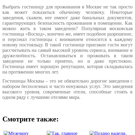
Выбрать гостиницу для проживания в Москве не так просто
как может показаться обычному человеку. Некоторые
заведения, скажем, нее имеют даже банальных документов,
гарантирующих безопасность проживания в помещении. Как
можно жить в таком заведении? Популярная московская
гостиница «Восход», конечно же, имеет подобное разрешение,
и персонал гостиницы с вниманием относится к каждому
новому постояльцу. В такой гостинице приезжие гости могут
рассчитывать на самый высокий уровень сервиса, внимание и
дружелюбность. Останавливаться и проживать в таком
заведении не только приятно, но и даже престижно.
Гостиница имеет хорошую репутацию, которая складывалась
на протяжении многих лет.
Гостиницы Москвы – это не обязательно дорогие заведения с
набором бесполезных и часто ненужных услуг. Это заведения
высокого уровня, современные отели, способные стоять в
одном ряду с лучшими отелями мира.
Смотрите также: