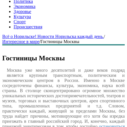
Политика
Экономика
Здоровье
Культура
Спорт
Происшествия
Всё о Норильске! Новости Норильска каждый день.
/
Интересное в мире
/
Гостиницы Москвы
Гостиницы Москвы
Москва уже много десятилетий и даже веков подряд
является крупным транспортным, политическим и
экономическим центром в России. Именно в Москве
сосредоточены финансы, культура, экономика, наука всей
страны. В столице сконцентрировано огромное множество
уникальных исторических достопримечательностей, театров и
музеев, торговых и выставочных центров, арен спортивного
типа, промышленных предприятий и т.д. Словом,
практически каждый, живущий за пределами Москвы, без
труда найдет причины, мотивирующие его хотя бы изредка
приезжать в главный российский город. И, конечно, каждый
приезжий заинтересован в том, чтобы достойно
остановиться