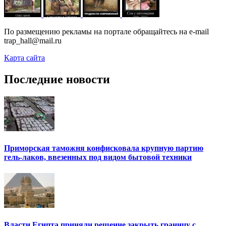
По размещению рекламы на портале обращайтесь на e-mail
trap_hall@mail.ru
Карта сайта
Последние новости
Приморская таможня конфисковала крупную партию
гель-лаков, ввезенных под видом бытовой техники
Власти Египта приняли решение закрыть границу с