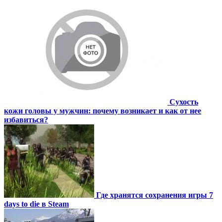
Сухость
кожи головы у мужчин: почему возникает и как от нее
избавиться?
Где хранятся сохранения игры 7
days to die в Steam