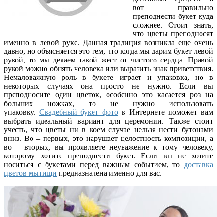
вот правильно
преподнести букет куда
сложнее. Стоит знать,
что цветы преподносят
именно в левой руке. Данная традиция возникла еще очень
давно, но объясняется это тем, что когда мы дарим букет левой
рукой, то мы делаем такой жест от чистого сердца. Правой
рукой можно обнять человека или выразить знак приветствия.
Немаловажную роль в букете играет и упаковка, но в
некоторых случаях она просто не нужно. Если вы
преподносите один цветок, особенно это касается роз на
больших ножках, то не нужно использовать
упаковку.
Свадебный букет фото
в Интернете поможет вам
выбрать идеальный вариант для церемонии. Также стоит
учесть, что цветы ни в коем случае нельзя нести бутонами
вниз. Во – первых, это нарушает целостность композиции, а
во – вторых, вы проявляете неуважение к тому человеку,
которому хотите преподнести букет. Если вы не хотите
носиться с букетами перед важным событием, то
доставка
цветов мытищи
предназначена именно для вас.