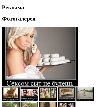
Реклама
Фотогалерея