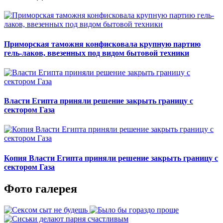
Приморская таможня конфисковала крупную партию
гель-лаков, ввезенных под видом бытовой техники
Власти Египта приняли решение закрыть границу с
сектором Газа
Копия Власти Египта приняли решение закрыть границу с
сектором Газа
Фото галерея