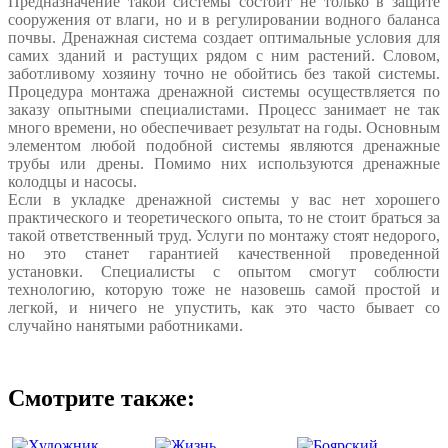
Предназначение такой системы состоит не только в защите
сооружения от влаги, но и в регулировании водного баланса
почвы. Дренажная система создает оптимальные условия для
самих зданий и растущих рядом с ним растений. Словом,
заботливому хозяину точно не обойтись без такой системы.
Процедура монтажа дренажной системы осуществляется по
заказу опытными специалистами. Процесс занимает не так
много времени, но обеспечивает результат на годы. Основным
элементом любой подобной системы являются дренажные
трубы или дрены. Помимо них используются дренажные
колодцы и насосы.
Если в укладке дренажной системы у вас нет хорошего
практического и теоретического опыта, то не стоит браться за
такой ответственный труд. Услуги по монтажу стоят недорого,
но это станет гарантией качественной проведенной
установки. Специалисты с опытом смогут соблюсти
технологию, которую тоже не назовешь самой простой и
легкой, и ничего не упустить, как это часто бывает со
случайно нанятыми работниками.
Смотрите также: