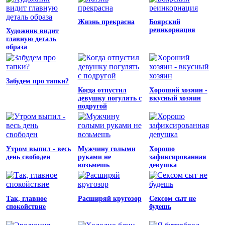
Жизнь прекрасна
Боярский
реинкорнация
Художник видит
главную деталь
образа
Забудем про тапки?
Когда отпустил
Хороший хозяин -
девушку погулять с
вкусный хозяин
подругой
Утром выпил - весь
Мужчину голыми
Хорошо
день свободен
руками не
зафиксированная
возьмешь
девушка
Так, главное
Расширяй кругозор
Сексом сыт не
спокойствие
будешь