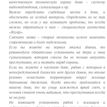
качественную техническую охрану дома – систему
видеонаблюдения, сигнализация и пр.
Важно определить слабейшие места в доме, и
обеспечить их особый контроль. Определить их не так
сложно, но если у вас возникнут проблемы, то всегда
можно обратиться к нам – специалистам агентства
«Ягуар».
Смените замки – старые механизмы нужно заменить
современными и более надежными.
Если вы живете на первых этажа здания, то
рекомендуем обязательно установить на двери и окна
сигнализацию, которая смогла бы не только напугать
преступников, но и вызвать наряд охраны.
Если вы живете в частном доме, рядом с которым в
непосредственной близости нет других домов, то вполне
резонно оснастить территорию вокруг жилища
датчиками движения. Когда кто-то приблизится к
вашему дому, то на улице зажжется яркий свет, и
человек станет очень видимым, что преступникам всегда
не на руку.
Не помешает установить рядом с жилищем и