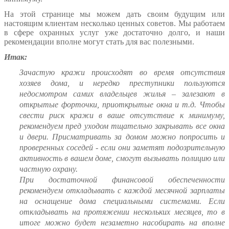
На этой странице мы можем дать своим будущим или
настоящим клиентам несколько ценных советов. Мы работаем
в сфере охранных услуг уже достаточно долго, и наши
рекомендации вполне могут стать для вас полезными.
Итак:
Зачастую кражи происходят во время отсутствия
хозяев дома, и нередко преступники пользуются
недосмотром самих владельцев жилья – залезают в
открытые форточки, приоткрытые окна и т.д. Чтобы
свести риск кражи в ваше отсутствие к минимуму,
рекомендуем пред уходом тщательно закрывать все окна
и двери. Присматривать за домом можно попросить и
проверенных соседей - если они заметят подозрительную
активность в вашем доме, смогут вызывать полицию или
частную охрану.
При достаточной финансовой обеспеченности
рекомендуем откладывать с каждой месячной зарплаты
на оснащение дома специальными системами. Если
откладывать на протяжении нескольких месяцев, то в
итоге можно будет незаметно насобирать на вполне