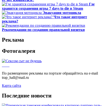
Где
хранятся сохранения игры 7 days to die в Steam
Эвакуация мотоцикла
Что такое интернет
реклама?
Рекомендации по созданию правильной визитки
Реклама
Фотогалерея
По размещению рекламы на портале обращайтесь на e-mail
trap_hall@mail.ru
Карта сайта
Последние новости