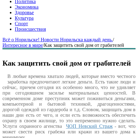
Политика
Экономика
Здоровье
Культура
Спорт
Происшествия
Всё о Норильске! Новости Норильска каждый день.
/
Интересное в мире
/
Как защитить свой дом от грабителей
Как защитить свой дом от грабителей
В любые времена хватало людей, которые вместо честного
заработка предпочитают легкие деньги. Есть такие люди и
сейчас, причем сегодня их особенно много, что не удивляет
при сегодняшнем засилье материальных ценностей. В
современном доме преступник может поживиться деньгами,
компьютерной и бытовой техникой, драгоценностями,
дорогой одеждой из гардероба и т.д. Словом, защищать дом в
наши дни есть от чего, и если есть возможность обеспечить
охрану в своем жилище, то это непременно нужно сделать.
Услуги охранного агенства
ЧОП Невский Страж
- вот, что
может свести риск грабежа или кражи из вашего дома к
минимуму.