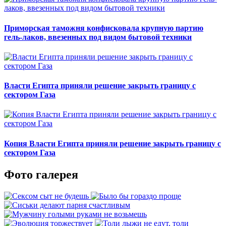
Приморская таможня конфисковала крупную партию
гель-лаков, ввезенных под видом бытовой техники
Власти Египта приняли решение закрыть границу с
сектором Газа
Копия Власти Египта приняли решение закрыть границу с
сектором Газа
Фото галерея