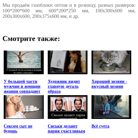
Мы продаём газоблоки оптом и в розницу, разных размеров:
100*200*600 мм, 600*200*250 мм, 100х300х600 мм,
200х300х600, 200х375х600 мм, и др.
Смотрите также:
У большей части
Художник видит
Хороший хозяин -
мужчин и женщин
главную деталь
вкусный хозяин
жеания совпадают
образа
Сексом сыт не
Сиськи делают
Всё суета
будешь
парня счастливым