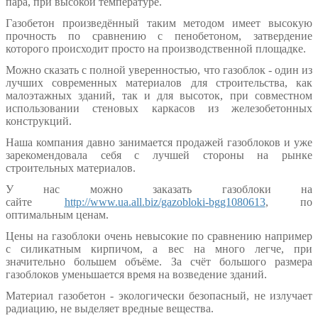
пара, при высокой температуре.
Газобетон произведённый таким методом имеет высокую
прочность по сравнению с пенобетоном, затвердение
которого происходит просто на производственной площадке.
Можно сказать с полной уверенностью, что газоблок - один из
лучших современных материалов для строительства, как
малоэтажных зданий, так и для высоток, при совместном
использовании стеновых каркасов из железобетонных
конструкций.
Наша компания давно занимается продажей газоблоков и уже
зарекомендовала себя с лучшей стороны на рынке
строительных материалов.
У нас можно заказать газоблоки на
сайте
http://www.ua.all.biz/gazobloki-bgg1080613
, по
оптимальным ценам.
Цены на газоблоки очень невысокие по сравнению например
с силикатным кирпичом, а вес на много легче, при
значительно большем объёме. За счёт большого размера
газоблоков уменьшается время на возведение зданий.
Материал газобетон - экологически безопасный, не излучает
радиацию, не выделяет вредные вещества.