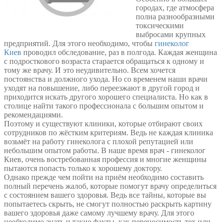
городах, где атмосфера
полна разнообразными
токсическими
выбросами крупных
предприятий. Для этого необходимо, чтобы
гинеколог
Киев
проводил обследование, раз в полгода. Каждая женщина
с подросткового возраста старается обращаться к одному и
тому же врачу. И это неудивительно. Всем хочется
постоянства и должного ухода. Но со временем наши врачи
уходят на повышение, либо переезжают в другой город и
приходится искать другого хорошего специалиста. Но как в
столице найти такого профессионала с большим опытом и
рекомендациями.
Поэтому и существуют клиники, которые отбирают своих
сотрудников по жёстким критериям. Ведь не каждая клиника
возьмёт на работу гинеколога с плохой репутацией или
небольшим опытом работы. В наше время врач - гинеколог
Киев, очень востребованная профессия и многие женщины
пытаются попасть только к хорошему доктору.
Однако прежде чем пойти на приём необходимо составить
полный перечень жалоб, которые помогут врачу определиться
с состоянием вашего здоровья. Ведь все тайны, которые вы
попытаетесь скрыть, не смогут полностью раскрыть картину
вашего здоровья даже самому лучшему врачу. Для этого
необходимо знать и такие факты, как переносимость тех или