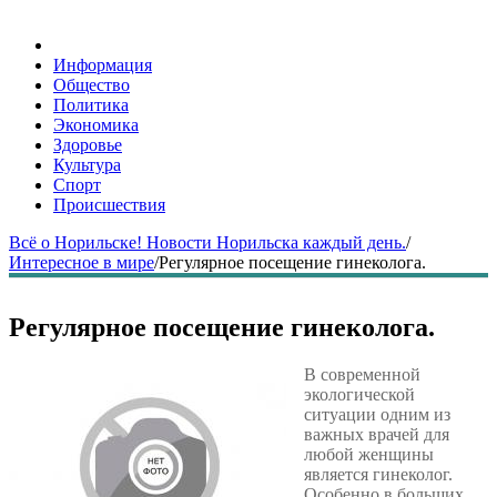
Информация
Общество
Политика
Экономика
Здоровье
Культура
Спорт
Происшествия
Всё о Норильске! Новости Норильска каждый день.
/
Интересное в мире
/
Регулярное посещение гинеколога.
Регулярное посещение гинеколога.
В современной
экологической
ситуации одним из
важных врачей для
любой женщины
является гинеколог.
Особенно в больших