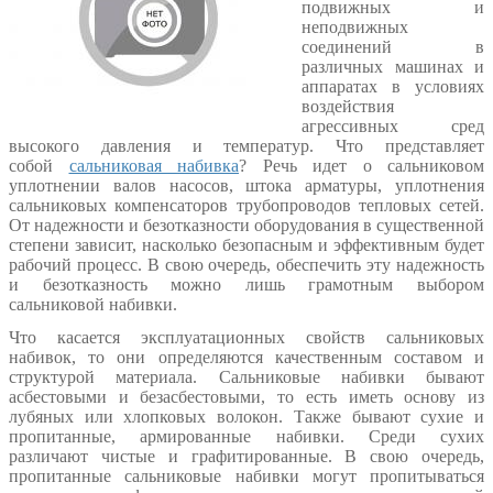
подвижных и
неподвижных
соединений в
различных машинах и
аппаратах в условиях
воздействия
агрессивных сред
высокого давления и температур. Что представляет
собой
сальниковая набивка
? Речь идет о сальниковом
уплотнении валов насосов, штока арматуры, уплотнения
сальниковых компенсаторов трубопроводов тепловых сетей.
От надежности и безотказности оборудования в существенной
степени зависит, насколько безопасным и эффективным будет
рабочий процесс. В свою очередь, обеспечить эту надежность
и безотказность можно лишь грамотным выбором
сальниковой набивки.
Что касается эксплуатационных свойств сальниковых
набивок, то они определяются качественным составом и
структурой материала. Сальниковые набивки бывают
асбестовыми и безасбестовыми, то есть иметь основу из
лубяных или хлопковых волокон. Также бывают сухие и
пропитанные, армированные набивки. Среди сухих
различают чистые и графитированные. В свою очередь,
пропитанные сальниковые набивки могут пропитываться