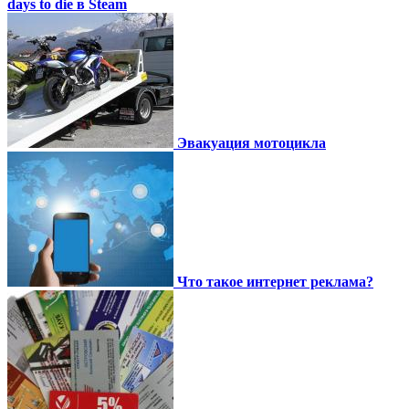
days to die в Steam
Эвакуация мотоцикла
Что такое интернет реклама?