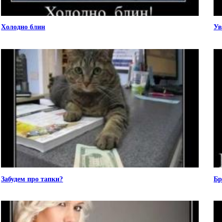
Холодно блин
Ув
Забудем про тапки?
Бр