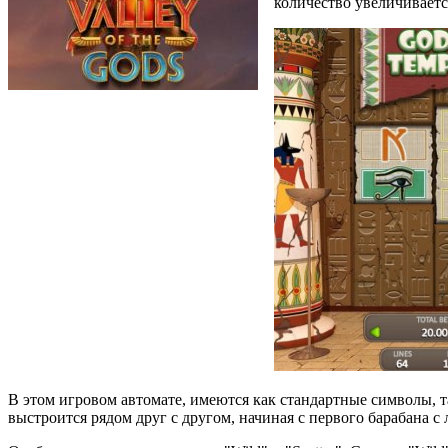
количество увеличиваетс
В этом игровом автомате, имеются как стандартные символы, 
выстроится рядом друг с другом, начиная с первого барабана 