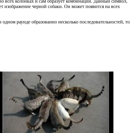
во всех колонках и сам образует комбинации. Данный символ,
т изображение черной собаки. Он может появится на всех
 одном раунде образованно несколько последовательностей, то