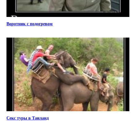
Воротник с подогревом
Секс туры в Таиланд