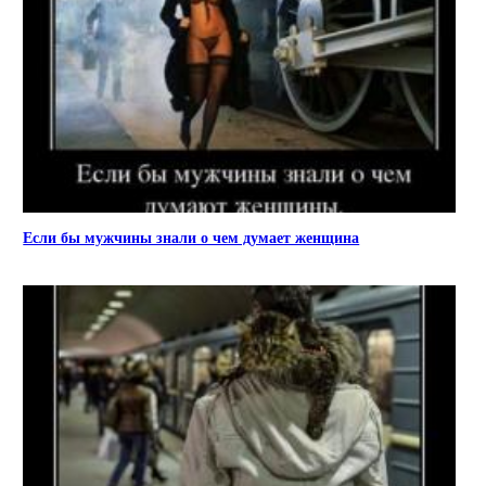
Если бы мужчины знали о чем думает женщина