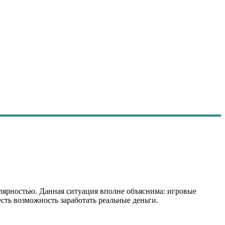
лярностью. Данная ситуация вполне объяснима: игровые
сть возможность заработать реальные деньги.