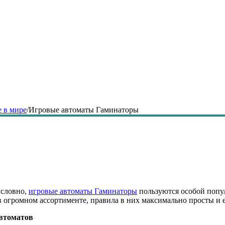
 в мире
/
Игровые автоматы Гаминаторы
условно,
игровые автоматы Гаминаторы
пользуются особой попу
 огромном ассортименте, правила в них максимально просты и е
втоматов