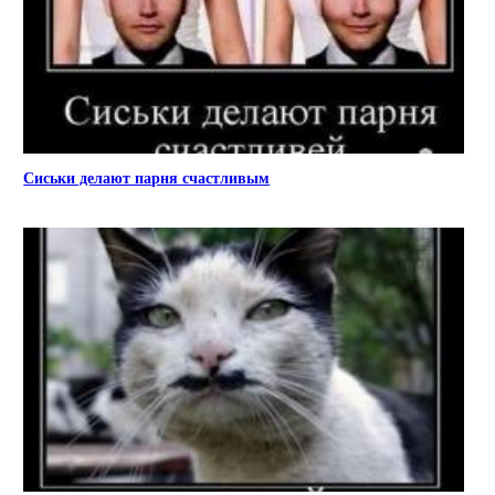
Сиськи делают парня счастливым