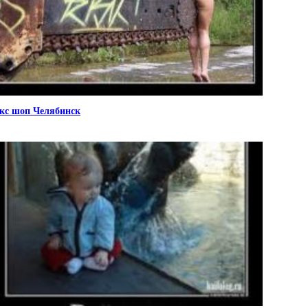
кс шоп Челябинск