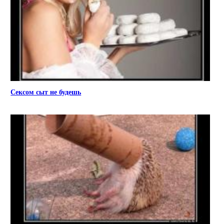
Сексом сыт не будешь