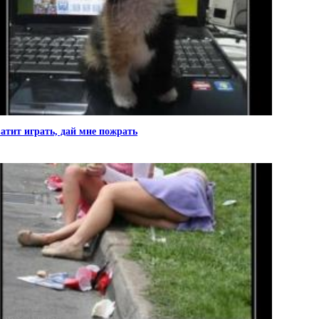
атит играть, дай мне пожрать