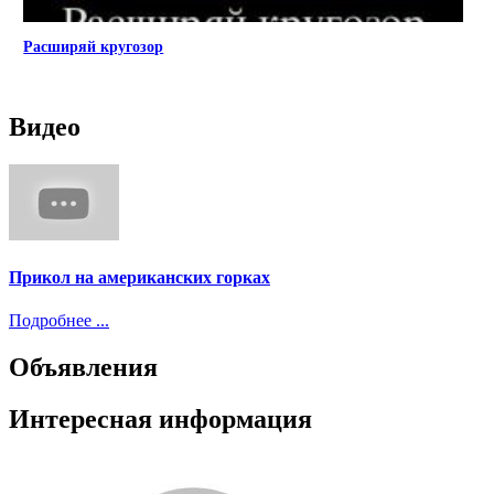
Расширяй кругозор
Видео
Прикол на американских горках
Подробнее ...
Объявления
Интересная информация