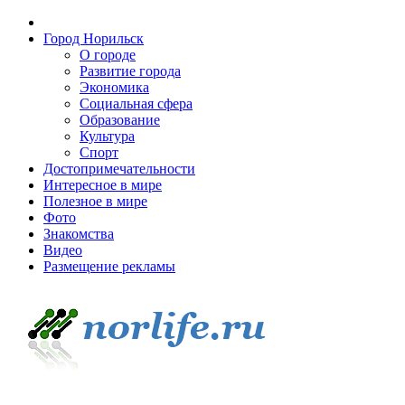
Город Норильск
О городе
Развитие города
Экономика
Социальная сфера
Образование
Культура
Спорт
Достопримечательности
Интересное в мире
Полезное в мире
Фото
Знакомства
Видео
Размещение рекламы