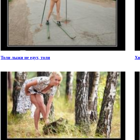
Толи лыжи не едут, толи
Хв