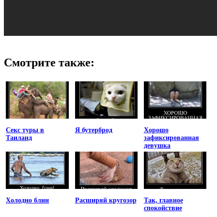
Смотрите также:
Секс туры в
Я бутерброд
Хорошо
Таиланд
зафиксированная
девушка
Холодно блин
Расширяй кругозор
Так, главное
спокойствие