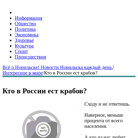
Информация
Общество
Политика
Экономика
Здоровье
Культура
Спорт
Происшествия
Всё о Норильске! Новости Норильска каждый день.
/
Интересное в мире
/
Кто в России ест крабов?
Кто в России ест крабов?
Сходу и не ответишь.
Наверное, меньше
процента от всего
населения.
А кто из нас любит