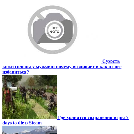
Сухость
кожи головы у мужчин: почему возникает и как от нее
избавиться?
Где хранятся сохранения игры 7
days to die в Steam