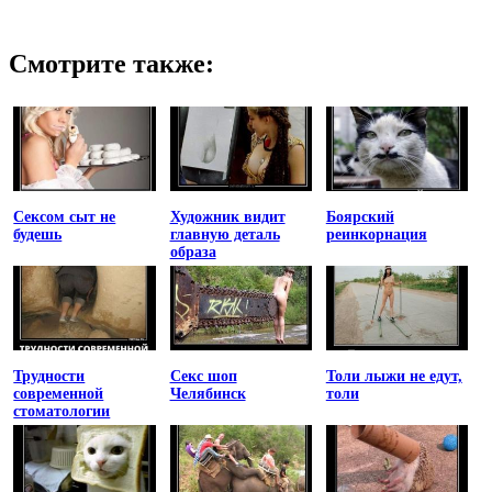
Смотрите также:
Сексом сыт не
Художник видит
Боярский
будешь
главную деталь
реинкорнация
образа
Трудности
Секс шоп
Толи лыжи не едут,
современной
Челябинск
толи
стоматологии