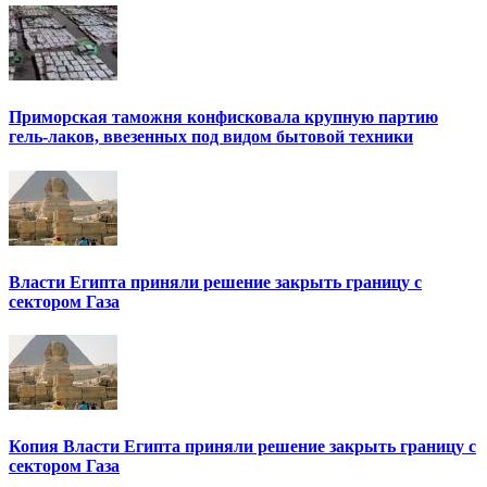
Приморская таможня конфисковала крупную партию
гель-лаков, ввезенных под видом бытовой техники
Власти Египта приняли решение закрыть границу с
сектором Газа
Копия Власти Египта приняли решение закрыть границу с
сектором Газа