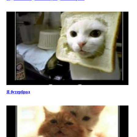
Я бутерброд