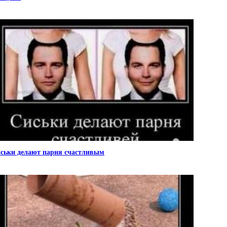
ськи делают парня счастливым