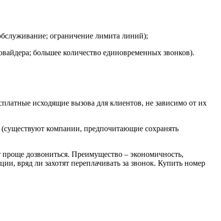
обслуживание; ограничение лимита линий);
овайдера; большее количество единовременных звонков).
платные исходящие вызова для клиентов, не зависимо от их
ер (существуют компании, предпочитающие сохранять
т проще дозвониться. Преимущество – экономичность,
и, вряд ли захотят переплачивать за звонок. Купить номер