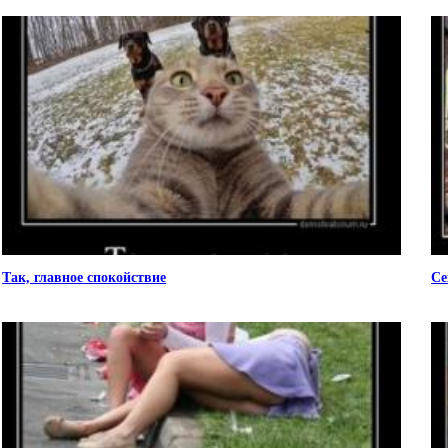
Так, главное спокойствие
Се