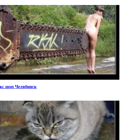
кс шоп Челябинск