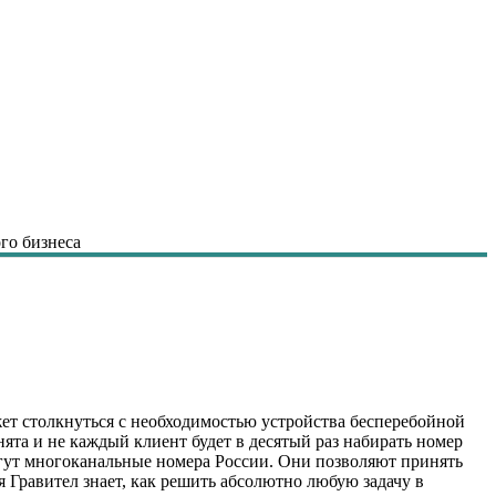
го бизнеса
жет столкнуться с необходимостью устройства бесперебойной
нята и не каждый клиент будет в десятый раз набирать номер
могут многоканальные номера России. Они позволяют принять
 Гравител знает, как решить абсолютно любую задачу в