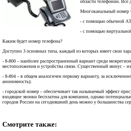
области телефонии. Все
Многоканальный номер т
- с помощью обычной АТС
- с помощью виртуальной
Каким будет номер телефона?
Доступно 3 основных типа, каждый из которых имеет свои хар
- 8-800 – наиболее распространенный вариант среди межрегио
местоположения и устройства связи. Существенный минус – из
- 8-804 – в общем аналогичен первому варианту, за исключен
анонимность);
- городской номер – обеспечивает так называемый эффект прис
входящие звонки бесплатны для компании, однако потенциальны
городов России на сегодняшний день можно у большинства се
Смотрите также: