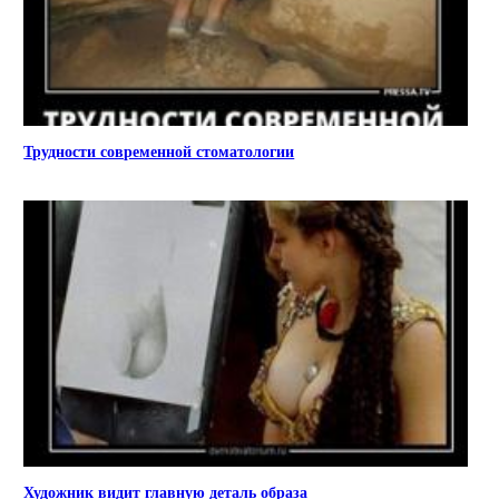
Трудности современной стоматологии
Художник видит главную деталь образа