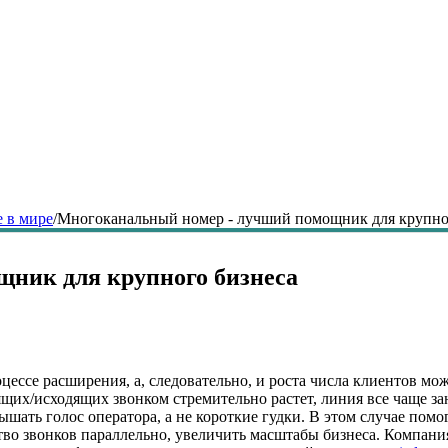
 в мире
/
Многоканальный номер - лучший помощник для крупно
ник для крупного бизнеса
цессе расширения, а, следовательно, и роста числа клиентов мо
ящих/исходящих звонком стремительно растет, линия все чаще за
ышать голос оператора, а не короткие гудки. В этом случае по
во звонков параллельно, увеличить масштабы бизнеса. Компания