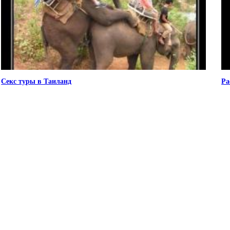
Секс туры в Таиланд
Ра