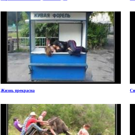
Жизнь прекрасна
Си