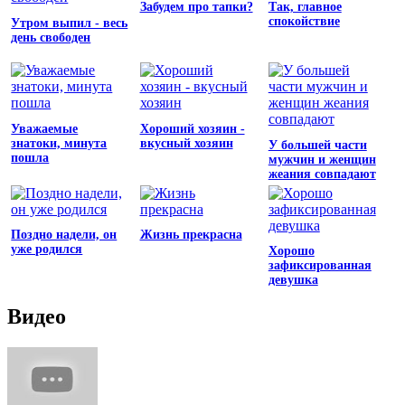
Забудем про тапки?
Так, главное
спокойствие
Утром выпил - весь
день свободен
Уважаемые
Хороший хозяин -
знатоки, минута
вкусный хозяин
У большей части
пошла
мужчин и женщин
жеания совпадают
Поздно надели, он
Жизнь прекрасна
уже родился
Хорошо
зафиксированная
девушка
Видео