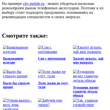
На примере
city-mobile.ru
- можно убедиться насколько
разнообразен рынок телефонных аксессуаров. Поэтому к их
выбору стоит подходить продуманно, основываясь на
рекомендации специалистов и своих запросах.
Смотрите также:
Бракованное
Сон с питомцами
Хватит играть, дай
изделие
мне пожрать
Было бы гораздо
Толи лыжи не едут,
проще
толи
Художник видит
главную деталь
образа