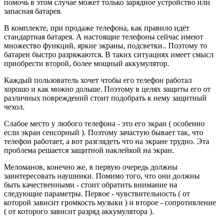
помочь в этом случае может только зарядное устройство или
запасная батарея.
В комплекте, при продаже телефона, как правило идёт
стандартная батарея. А настоящие телефоны сейчас имеют
множество функций, яркие экраны, подсветки.. Поэтому то
батареи быстро разряжаются. В таких ситуациях имеет смысл
приобрести второй, более мощный аккумулятор.
Каждый пользователь хочет чтобы его телефон работал
хорошо и как можно дольше. Поэтому в целях защиты его от
различных повреждений стоит подобрать к нему защитный
чехол.
Слабое место у любого телефона - это его экран ( особенно
если экран сенсорный ). Поэтому зачастую бывает так, что
телефон работает, а вот разглядеть что на экране трудно. Эта
проблема решается защитной наклейкой на экран.
Меломанов, конечно же, в первую очередь должны
заинтересовать наушники. Помимо того, что они должны
быть качественными - стоит обратить внимание на
следующие параметры. Первое - чувствительность ( от
которой зависит громкость музыки ) и второе - сопротивление
( от которого зависит разряд аккумулятора ).