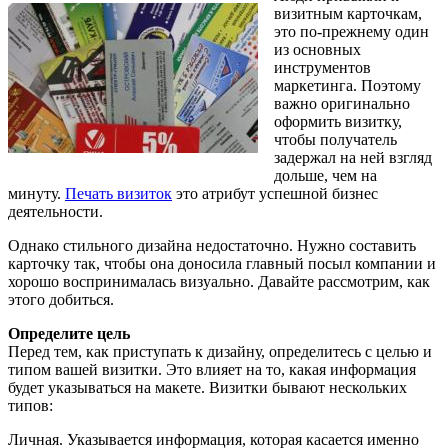
визитным карточкам,
это по-прежнему один
из основных
инструментов
маркетинга. Поэтому
важно оригинально
оформить визитку,
чтобы получатель
задержал на ней взгляд
дольше, чем на
минуту.
Печать визиток
это атрибут успешной бизнес
деятельности.
Однако стильного дизайна недостаточно. Нужно составить
карточку так, чтобы она доносила главный посыл компании и
хорошо воспринималась визуально. Давайте рассмотрим, как
этого добиться.
Определите цель
Перед тем, как приступать к дизайну, определитесь с целью и
типом вашей визитки. Это влияет на то, какая информация
будет указываться на макете. Визитки бывают нескольких
типов:
Личная. Указывается информация, которая касается именно