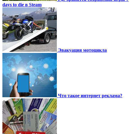
days to die в Steam
Эвакуация мотоцикла
Что такое интернет реклама?