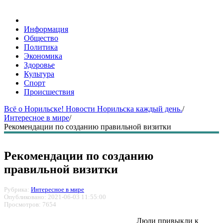
Информация
Общество
Политика
Экономика
Здоровье
Культура
Спорт
Происшествия
Всё о Норильске! Новости Норильска каждый день.
/
Интересное в мире
/
Рекомендации по созданию правильной визитки
Рекомендации по созданию
правильной визитки
Рубрика:
Интересное в мире
Опубликовано: 2021-06-03 11:55:00
Просмотров: 7654
Люди привыкли к