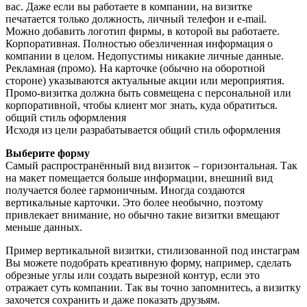
вас. Даже если вы работаете в компании, на визитке
печатается только должность, личный телефон и e-mail.
Можно добавить логотип фирмы, в которой вы работаете.
Корпоративная. Полностью обезличенная информация о
компании в целом. Недопустимы никакие личные данные.
Рекламная (промо). На карточке (обычно на оборотной
стороне) указываются актуальные акции или мероприятия.
Промо-визитка должна быть совмещена с персональной или
корпоративной, чтобы клиент мог знать, куда обратиться.
общий стиль оформления
Исходя из цели разрабатывается общий стиль оформления
Выберите форму
Самый распространённый вид визиток – горизонтальная. Так
на макет помещается больше информации, внешний вид
получается более гармоничным. Иногда создаются
вертикальные карточки. Это более необычно, поэтому
привлекает внимание, но обычно такие визитки вмещают
меньше данных.
Пример вертикальной визитки, стилизованной под инстаграм
Вы можете подобрать креативную форму, например, сделать
обрезные углы или создать вырезной контур, если это
отражает суть компании. Так вы точно запомнитесь, а визитку
захочется сохранить и даже показать друзьям.