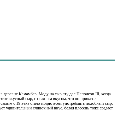
деревне Камамбер. Моду на сыр эту дал Наполеон III, когда
этот вкусный сыр, с нежным вкусом, что он приказал
м самым с 19 века стало модно всем употреблять подобный сыр.
зует удивительный сливочный вкус, белая плесень тоже создает