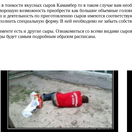
 в тонкости вкусных сыров Камамбер то в таком случае вам необ
хорошую возможность приобрести как большие объемные головки
ю и деятельность по приготовлению сыров имеются соответству
аполнить специальную форму. В ней необходимо не забыть собст
тименте есть и другие сыры. Ознакомиться со всеми видами сыро
ры будет самым подробным образом расписана.