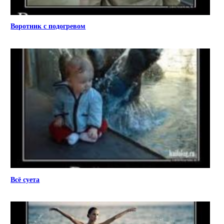
Воротник с подогревом
Всё суета