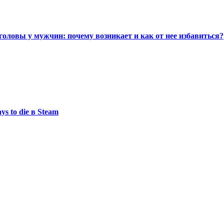
головы у мужчин: почему возникает и как от нее избавиться?
s to die в Steam