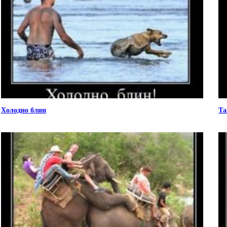
Холодно блин
Та