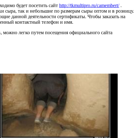
ходимо будет посетить сайт
http://tkmultipro.ru/camembert/
.
 сыра, так и небольшие по размерам сыры оптом и в розницу.
ющие данной деятельности сертификаты. Чтобы заказать на
венный контактный телефон и имя.
в, можно легко путем посещения официального сайта