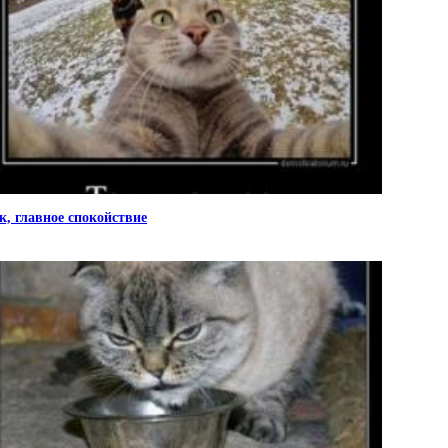
к, главное спокойствие