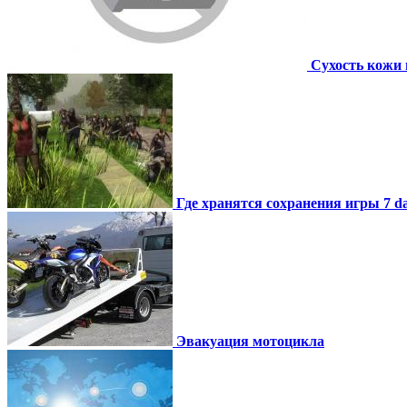
Сухость кожи 
Где хранятся сохранения игры 7 day
Эвакуация мотоцикла