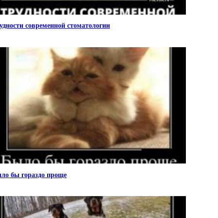
удности современной стоматологии
ло бы гораздо проще