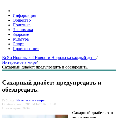
Информация
Общество
Политика
Экономика
Здоровье
Культура
Спорт
Происшествия
Всё о Норильске! Новости Норильска каждый день.
/
Интересное в мире
/
Сахарный диабет: предупредить и обезвредить.
Сахарный диабет: предупредить и
обезвредить.
Рубрика:
Интересное в мире
Опубликовано: 2018-11-07 09:03:50
Просмотров: 2634
Сахарный диабет - это
эндокринное