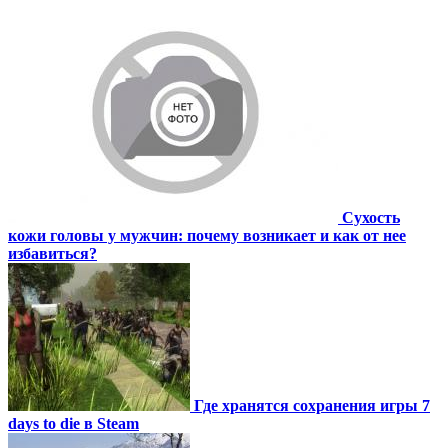
Сухость
кожи головы у мужчин: почему возникает и как от нее
избавиться?
Где хранятся сохранения игры 7
days to die в Steam