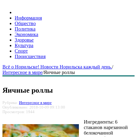
Информация
Общество
Политика
Экономика
Здоровье
Культура
Спорт
Происшествия
Всё о Норильске! Новости Норильска каждый день.
/
Интересное в мире
/
Яичные роллы
Яичные роллы
Рубрика:
Интересное в мире
Опубликовано: 2018-10-09 09:13:00
Просмотров: 1944
Ингредиенты: 6
стаканов нарезанной
белокочанной