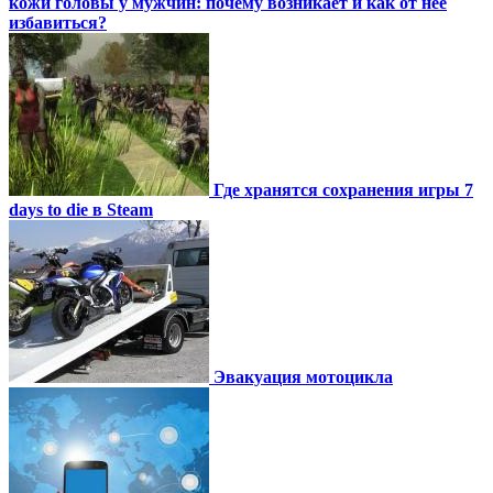
кожи головы у мужчин: почему возникает и как от нее
избавиться?
Где хранятся сохранения игры 7
days to die в Steam
Эвакуация мотоцикла