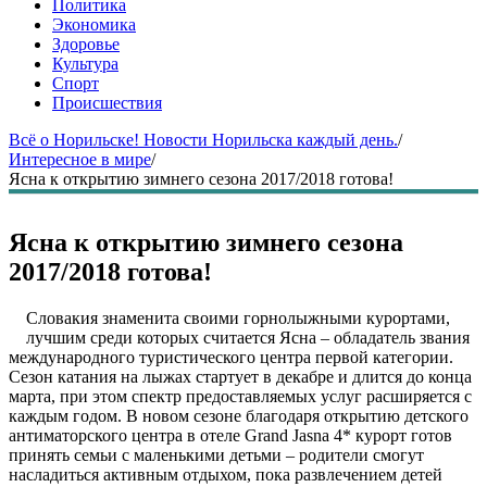
Политика
Экономика
Здоровье
Культура
Спорт
Происшествия
Всё о Норильске! Новости Норильска каждый день.
/
Интересное в мире
/
Ясна к открытию зимнего сезона 2017/2018 готова!
Ясна к открытию зимнего сезона
2017/2018 готова!
Словакия знаменита своими горнолыжными курортами,
лучшим среди которых считается Ясна – обладатель звания
международного туристического центра первой категории.
Сезон катания на лыжах стартует в декабре и длится до конца
марта, при этом спектр предоставляемых услуг расширяется с
каждым годом. В новом сезоне благодаря открытию детского
антиматорского центра в отеле Grand Jasna 4* курорт готов
принять семьи с маленькими детьми – родители смогут
насладиться активным отдыхом, пока развлечением детей