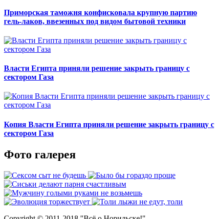
Приморская таможня конфисковала крупную партию
гель-лаков, ввезенных под видом бытовой техники
Власти Египта приняли решение закрыть границу с
сектором Газа
Копия Власти Египта приняли решение закрыть границу с
сектором Газа
Фото галерея
Copyright © 2011-2018 "Всё о Норильске!"