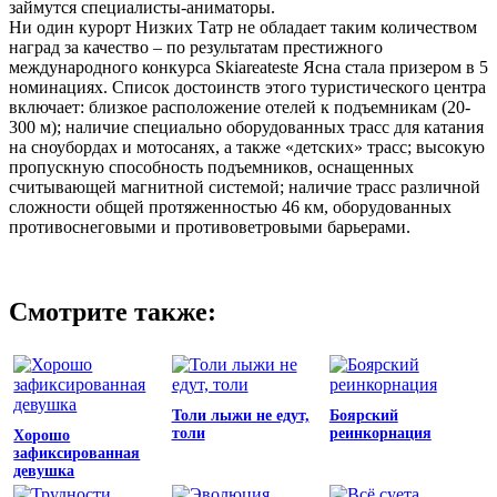
займутся специалисты-аниматоры.
Ни один курорт Низких Татр не обладает таким количеством
наград за качество – по результатам престижного
международного конкурса Skiareateste Ясна стала призером в 5
номинациях. Список достоинств этого туристического центра
включает: близкое расположение отелей к подъемникам (20-
300 м); наличие специально оборудованных трасс для катания
на сноубордах и мотосанях, а также «детских» трасс; высокую
пропускную способность подъемников, оснащенных
считывающей магнитной системой; наличие трасс различной
сложности общей протяженностью 46 км, оборудованных
противоснеговыми и противоветровыми барьерами.
Смотрите также:
Толи лыжи не едут,
Боярский
толи
реинкорнация
Хорошо
зафиксированная
девушка