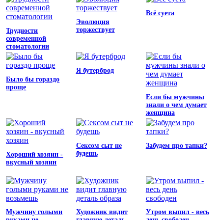
Всё суета
Эволюция
торжествует
Трудности
современной
стоматологии
Я бутерброд
Было бы гораздо
проще
Если бы мужчины
знали о чем думает
женщина
Сексом сыт не
Забудем про тапки?
будешь
Хороший хозяин -
вкусный хозяин
Мужчину голыми
Художник видит
Утром выпил - весь
руками не
главную деталь
день свободен