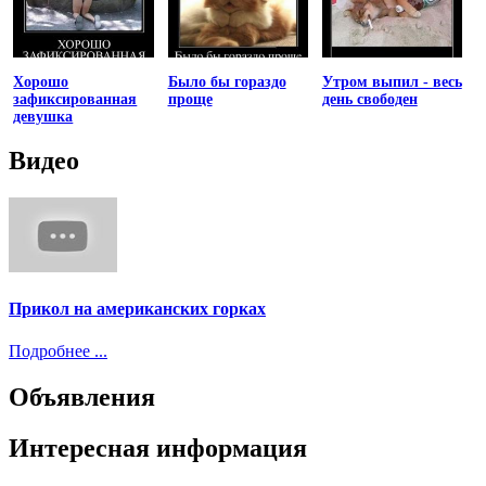
Хорошо
Было бы гораздо
Утром выпил - весь
зафиксированная
проще
день свободен
девушка
Видео
Прикол на американских горках
Подробнее ...
Объявления
Интересная информация