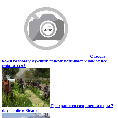
Сухость
кожи головы у мужчин: почему возникает и как от нее
избавиться?
Где хранятся сохранения игры 7
days to die в Steam