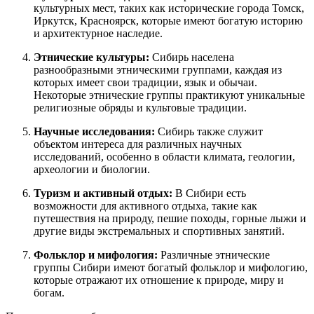
культурных мест, таких как исторические города Томск,
Иркутск, Красноярск, которые имеют богатую историю
и архитектурное наследие.
Этнические культуры:
Сибирь населена
разнообразными этническими группами, каждая из
которых имеет свои традиции, язык и обычаи.
Некоторые этнические группы практикуют уникальные
религиозные обряды и культовые традиции.
Научные исследования:
Сибирь также служит
объектом интереса для различных научных
исследований, особенно в области климата, геологии,
археологии и биологии.
Туризм и активный отдых:
В Сибири есть
возможности для активного отдыха, такие как
путешествия на природу, пешие походы, горные лыжи и
другие виды экстремальных и спортивных занятий.
Фольклор и мифология:
Различные этнические
группы Сибири имеют богатый фольклор и мифологию,
которые отражают их отношение к природе, миру и
богам.