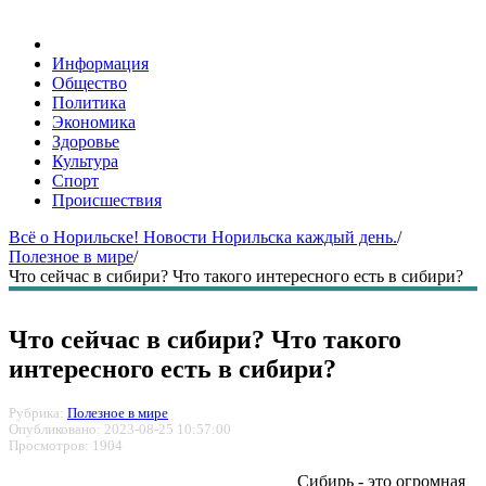
Информация
Общество
Политика
Экономика
Здоровье
Культура
Спорт
Происшествия
Всё о Норильске! Новости Норильска каждый день.
/
Полезное в мире
/
Что сейчас в сибири? Что такого интересного есть в сибири?
Что сейчас в сибири? Что такого
интересного есть в сибири?
Рубрика:
Полезное в мире
Опубликовано: 2023-08-25 10:57:00
Просмотров: 1904
Сибирь - это огромная