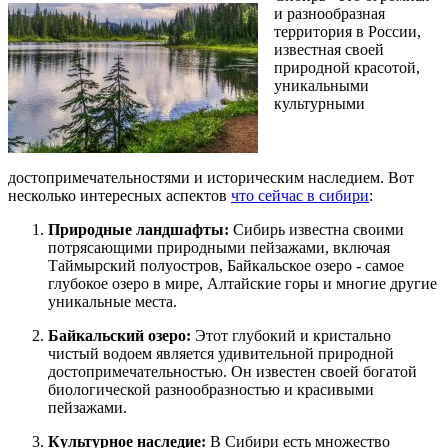
и разнообразная
территория в России,
известная своей
природной красотой,
уникальными
культурными
достопримечательностями и историческим наследием. Вот
несколько интересных аспектов
что сейчас в сибири
:
Природные ландшафты:
Сибирь известна своими
потрясающими природными пейзажами, включая
Таймырский полуостров, Байкальское озеро - самое
глубокое озеро в мире, Алтайские горы и многие другие
уникальные места.
Байкальский озеро:
Этот глубокий и кристально
чистый водоем является удивительной природной
достопримечательностью. Он известен своей богатой
биологической разнообразностью и красивыми
пейзажами.
Культурное наследие:
В Сибири есть множество