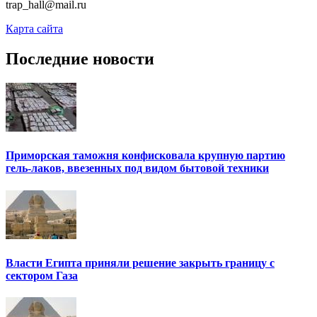
trap_hall@mail.ru
Карта сайта
Последние новости
Приморская таможня конфисковала крупную партию
гель-лаков, ввезенных под видом бытовой техники
Власти Египта приняли решение закрыть границу с
сектором Газа