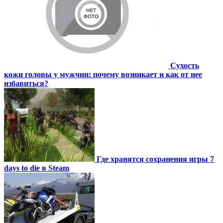
Сухость
кожи головы у мужчин: почему возникает и как от нее
избавиться?
Где хранятся сохранения игры 7
days to die в Steam