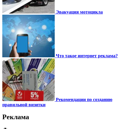
Эвакуация мотоцикла
Что такое интернет реклама?
Рекомендации по созданию
правильной визитки
Реклама