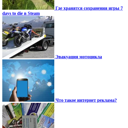
Где хранятся сохранения игры 7
days to die в Steam
Эвакуация мотоцикла
Что такое интернет реклама?