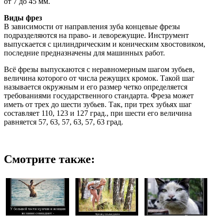
от 7 до 45 мм.
Виды фрез
В зависимости от направления зуба концевые фрезы
подразделяются на право- и леворежущие. Инструмент
выпускается с цилиндрическим и коническим хвостовиком,
последние предназначены для машинных работ.
Всё фрезы выпускаются с неравномерным шагом зубьев,
величина которого от числа режущих кромок. Такой шаг
называется окружным и его размер четко определяется
требованиями государственного стандарта. Фреза может
иметь от трех до шести зубьев. Так, при трех зубьях шаг
составляет 110, 123 и 127 град., при шести его величина
равняется 57, 63, 57, 63, 57, 63 град.
Смотрите также: