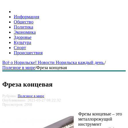
Информация
Общество
Политика
Экономика
Здоровье
Культура
Спорт
Происшествия
Всё о Норильске! Новости Норильска каждый день.
/
Полезное в мире
/
Фреза концевая
Фреза концевая
Рубрика:
Полезное в мире
Опубликовано: 2021-05-27 08:22:32
Просмотров: 2068
Фрезы концевые – это
металлорежущий
инструмент