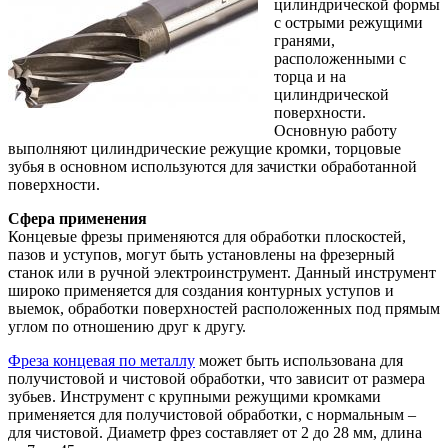
цилиндрической формы
с острыми режущими
гранями,
расположенными с
торца и на
цилиндрической
поверхности.
Основную работу
выполняют цилиндрические режущие кромки, торцовые
зубья в основном используются для зачистки обработанной
поверхности.
Сфера применения
Концевые фрезы применяются для обработки плоскостей,
пазов и уступов, могут быть установлены на фрезерный
станок или в ручной электроинструмент. Данный инструмент
широко применяется для создания контурных уступов и
выемок, обработки поверхностей расположенных под прямым
углом по отношению друг к другу.
Фреза концевая по металлу
может быть использована для
получистовой и чистовой обработки, что зависит от размера
зубьев. Инструмент с крупными режущими кромками
применяется для получистовой обработки, с нормальным –
для чистовой. Диаметр фрез составляет от 2 до 28 мм, длина