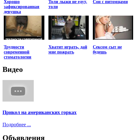
Хорошо
Толи лыжи не едут,
Сон с питомцами
зафиксированная
толи
девушка
Трудности
Хватит играть, дай
Сексом сыт не
современной
мне пожрать
будешь
стоматологии
Видео
Прикол на американских горках
Подробнее ...
Объявления