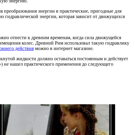
скую энергию.
ля преобразования энергии в практические, пригодные для
ию гидравлической энергии, которая зависит от движущихся
ожно отнести к древним временам, когда сила движущейся
мещения колес. Древний Рим использовал такую ​​гидравлику
оннего действия
можно в интернет магазине.
мкнутой жидкости должно оставаться постоянным и действует
») не нашел практического применения до следующего