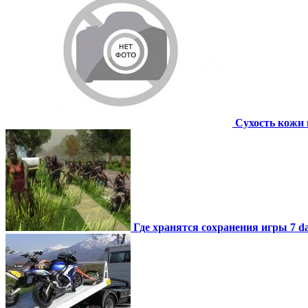
Сухость кожи 
Где хранятся сохранения игры 7 day