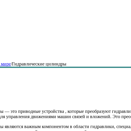
 мире
/
Гидравлические цилиндры
ы — это приводные устройства , которые преобразуют гидравл
для управления движениями машин связей и вложений. Это прео
ы являются важным компонентом в области гидравлики, специал