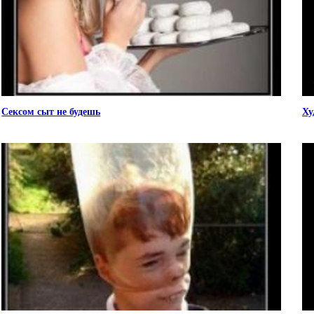
Сексом сыт не будешь
Ху