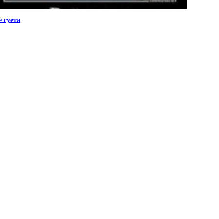
ё суета