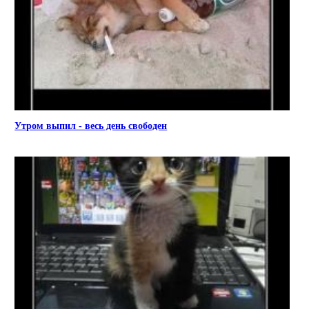
Утром выпил - весь день свободен