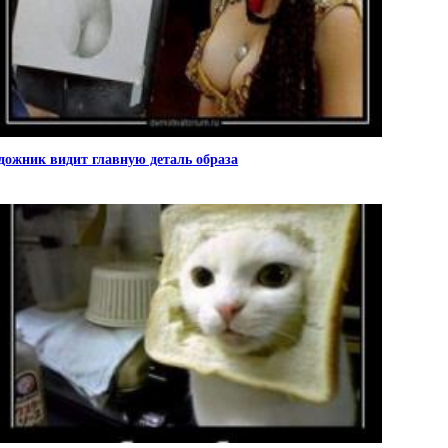
дожник видит главную деталь образа