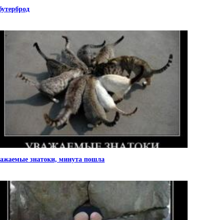
бутерброд
ажаемые знатоки, минута пошла