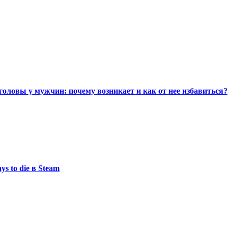
головы у мужчин: почему возникает и как от нее избавиться?
s to die в Steam