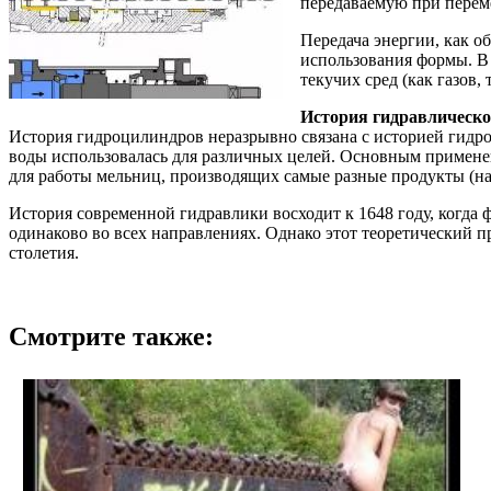
передаваемую при перем
Передача энергии, как о
использования формы. В 
текучих сред (как газов,
История гидравлическо
История гидроцилиндров неразрывно связана с историей гидро
воды использовалась для различных целей. Основным примене
для работы мельниц, производящих самые разные продукты (напр
История современной гидравлики восходит к 1648 году, когда
одинаково во всех направлениях. Однако этот теоретический 
столетия.
Смотрите также: