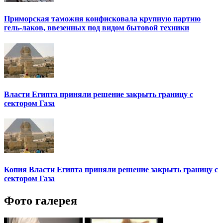
Приморская таможня конфисковала крупную партию
гель-лаков, ввезенных под видом бытовой техники
Власти Египта приняли решение закрыть границу с
сектором Газа
Копия Власти Египта приняли решение закрыть границу с
сектором Газа
Фото галерея