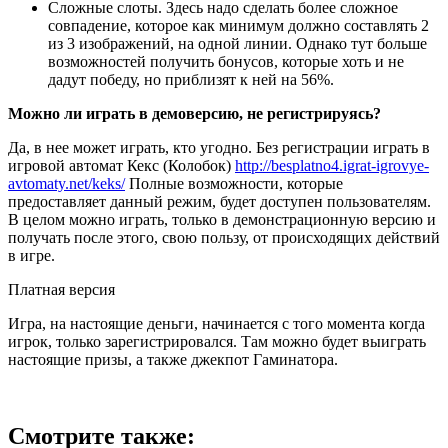
Сложные слоты. Здесь надо сделать более сложное
совпадение, которое как минимум должно составлять 2
из 3 изображений, на одной линии. Однако тут больше
возможностей получить бонусов, которые хоть и не
дадут победу, но приблизят к ней на 56%.
Можно ли играть в
демоверсию
, не регистрируясь?
Да, в нее может играть, кто угодно. Без регистрации играть в
игровой автомат Кекс (Колобок)
http://besplatno4.igrat-igrovye-
avtomaty.net/keks/
Полные возможности, которые
предоставляет данный режим, будет доступен пользователям.
В целом можно играть, только в демонстрационную версию и
получать после этого, свою пользу, от происходящих действий
в игре.
Платная версия
Игра, на настоящие деньги, начинается с того момента когда
игрок, только зарегистрировался. Там можно будет выиграть
настоящие призы, а также джекпот
Гаминатора
.
Смотрите также: