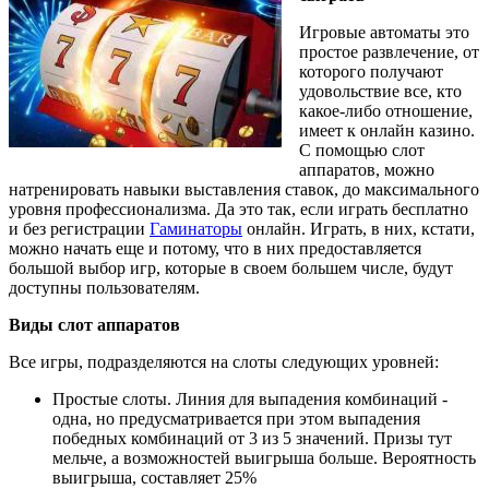
Игровые автоматы это
простое развлечение, от
которого получают
удовольствие все, кто
какое-либо отношение,
имеет к онлайн казино.
С помощью слот
аппаратов, можно
натренировать навыки выставления ставок, до максимального
уровня профессионализма. Да это так, если играть бесплатно
и без регистрации
Гаминаторы
онлайн. Играть, в них, кстати,
можно начать еще и потому, что в них предоставляется
большой выбор игр, которые в своем большем числе, будут
доступны пользователям.
Виды слот аппаратов
Все игры, подразделяются на слоты следующих уровней:
Простые слоты. Линия для выпадения комбинаций -
одна, но предусматривается при этом выпадения
победных комбинаций от 3 из 5 значений. Призы тут
мельче, а возможностей выигрыша больше. Вероятность
выигрыша, составляет 25%