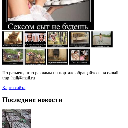
По размещению рекламы на портале обращайтесь на e-mail
trap_hall@mail.ru
Карта сайта
Последние новости