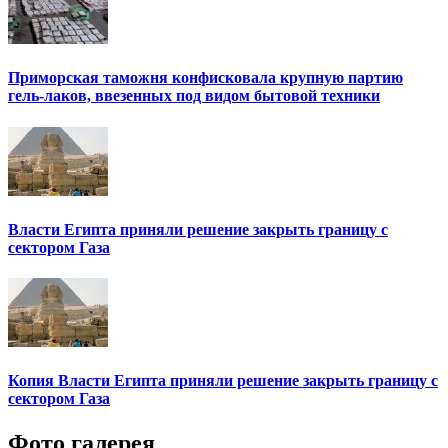
Приморская таможня конфисковала крупную партию
гель-лаков, ввезенных под видом бытовой техники
Власти Египта приняли решение закрыть границу с
сектором Газа
Копия Власти Египта приняли решение закрыть границу с
сектором Газа
Фото галерея