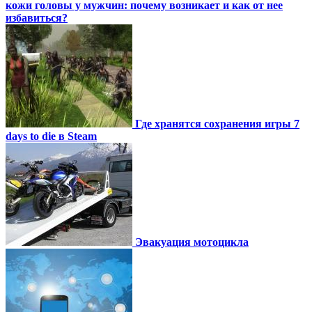
кожи головы у мужчин: почему возникает и как от нее
избавиться?
Где хранятся сохранения игры 7
days to die в Steam
Эвакуация мотоцикла