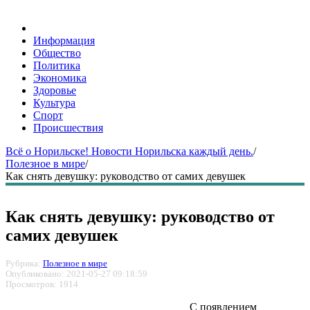
Информация
Общество
Политика
Экономика
Здоровье
Культура
Спорт
Происшествия
Всё о Норильске! Новости Норильска каждый день.
/
Полезное в мире
/
Как снять девушку: руководство от самих девушек
Как снять девушку: руководство от
самих девушек
Рубрика:
Полезное в мире
Опубликовано: 2021-05-27 09:18:59
Просмотров: 1914
С появлением