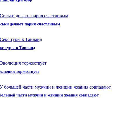
сширяй кругозор
ськи делают парня счастливым
кс туры в Таиланд
олюция торжествует
большей части мужчин и женщин жеания совпадают