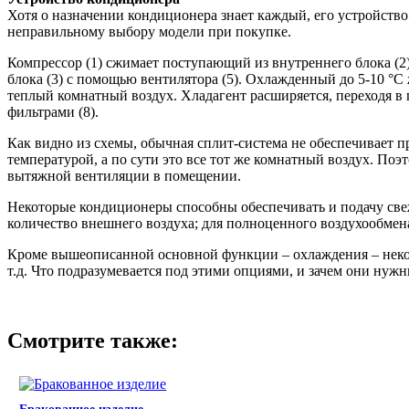
Хотя о назначении кондиционера знает каждый, его устройств
неправильному выбору модели при покупке.
Компрессор (1) сжимает поступающий из внутреннего блока (2
блока (3) с помощью вентилятора (5). Охлажденный до 5-10 °С 
теплый комнатный воздух. Хладагент расширяется, переходя в 
фильтрами (8).
Как видно из схемы, обычная сплит-система не обеспечивает п
температурой, а по сути это все тот же комнатный воздух. По
вытяжной вентиляции в помещении.
Некоторые кондиционеры способны обеспечивать и подачу све
количество внешнего воздуха; для полноценного воздухообмен
Кроме вышеописанной основной функции – охлаждения – неко
т.д. Что подразумевается под этими опциями, и зачем они нужн
Смотрите также: