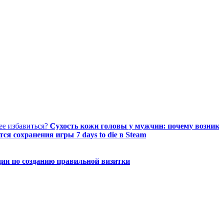
Сухость кожи головы у мужчин: почему возника
тся сохранения игры 7 days to die в Steam
ии по созданию правильной визитки