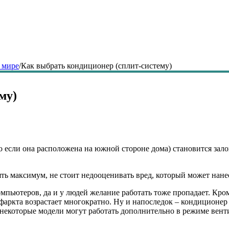
 мире
/
Как выбрать кондиционер (сплит-систему)
му)
о если она расположена на южной стороне дома) становится зало
пять максимум, не стоит недооценивать вред, который может нан
мпьютеров, да и у людей желание работать тоже пропадает. Кром
аркта возрастает многократно. Ну и напоследок – кондиционер 
а некоторые модели могут работать дополнительно в режиме вен