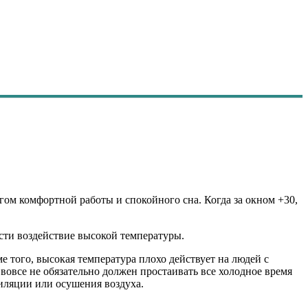
гом комфортной работы и спокойного сна. Когда за окном +30,
ести воздействие высокой температуры.
е того, высокая температура плохо действует на людей с
вовсе не обязательно должен простаивать все холодное время
тиляции или осушения воздуха.