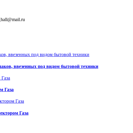
hall@mail.ru
аков, ввезенных под видом бытовой техники
м Газа
ектором Газа