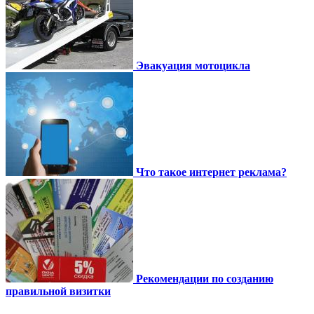
Эвакуация мотоцикла
Что такое интернет реклама?
Рекомендации по созданию
правильной визитки