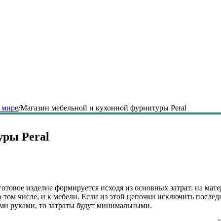
 мире
/
Магазин мебельной и кухонной фурнитуры Peral
уры Peral
отовое изделие формируется исходя из основных затрат: на мате
в том числе, и к мебели. Если из этой цепочки исключить после
ми руками, то затраты будут минимальными.