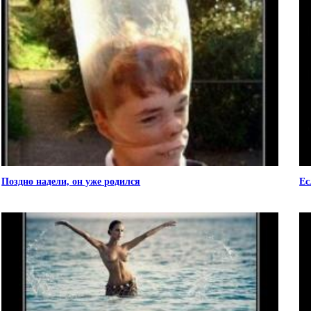
Поздно надели, он уже родился
Ес