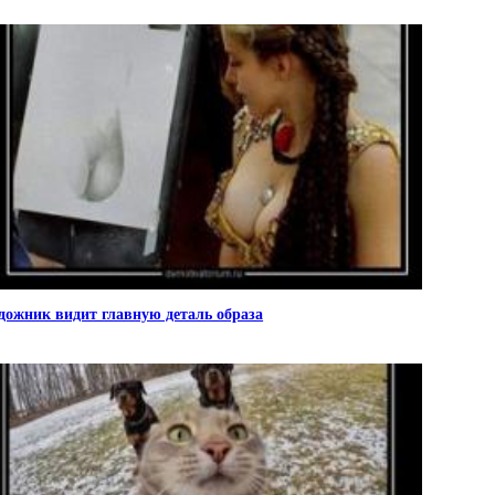
дожник видит главную деталь образа