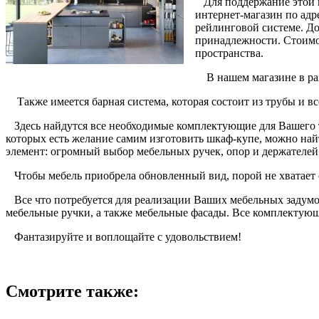
Для поддержание этой ц
интернет-магазин по ад
рейлинговой системе. Д
принадлежности. Стоимо
пространства.
В нашем магазине в раз
Также имеется барная система, которая состоит из трубы и в
Здесь найдутся все необходимые комплектующие для Вашего т
которых есть желание самим изготовить шкаф-купе, можно найт
элемент: огромный выбор мебельных ручек, опор и держателей
Чтобы мебель приобрела обновленный вид, порой не хватает о
Все что потребуется для реализации Ваших мебельных задумок
мебельные ручки, а также мебельные фасады. Все комплектующи
Фантазируйте и воплощайте с удовольствием!
Смотрите также: