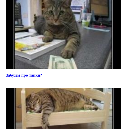
Забудем про тапки?