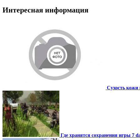
Интересная информация
Сухость кожи 
Где хранятся сохранения игры 7 day