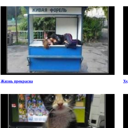
Жизнь прекрасна
Ху