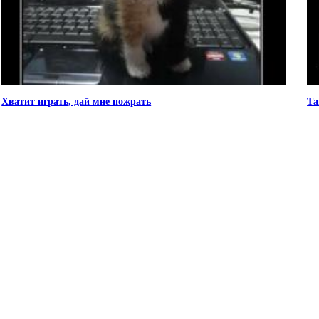
Хватит играть, дай мне пожрать
Та