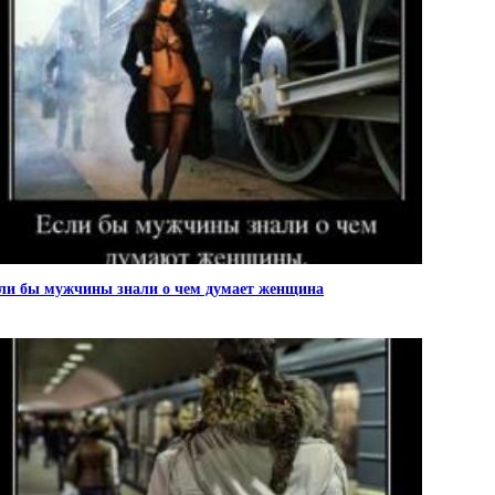
ли бы мужчины знали о чем думает женщина