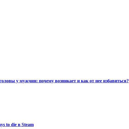
головы у мужчин: почему возникает и как от нее избавиться?
s to die в Steam