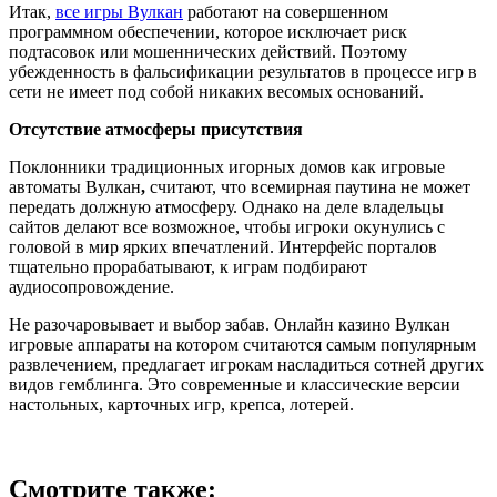
Итак,
все игры Вулкан
работают на совершенном
программном обеспечении, которое исключает риск
подтасовок или мошеннических действий. Поэтому
убежденность в фальсификации результатов в процессе игр в
сети не имеет под собой никаких весомых оснований.
Отсутствие атмосферы присутствия
Поклонники традиционных игорных домов как игровые
автоматы Вулкан
,
считают, что всемирная паутина не может
передать должную атмосферу. Однако на деле владельцы
сайтов делают все возможное, чтобы игроки окунулись с
головой в мир ярких впечатлений. Интерфейс порталов
тщательно прорабатывают, к играм подбирают
аудиосопровождение.
Не разочаровывает и выбор забав. Онлайн казино Вулкан
игровые аппараты на котором считаются самым популярным
развлечением, предлагает игрокам насладиться сотней других
видов гемблинга. Это современные и классические версии
настольных, карточных игр, крепса, лотерей.
Смотрите также: