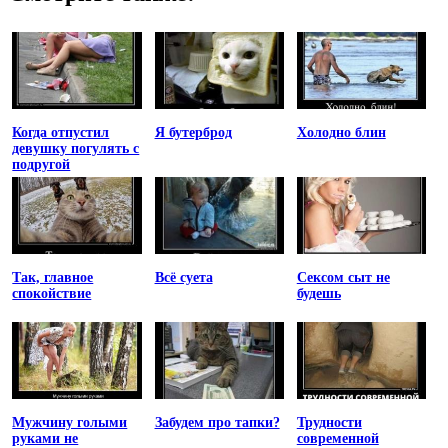
Когда отпустил
Я бутерброд
Холодно блин
девушку погулять с
подругой
Так, главное
Всё суета
Сексом сыт не
спокойствие
будешь
Мужчину голыми
Забудем про тапки?
Трудности
руками не
современной