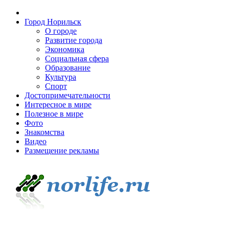
Город Норильск
О городе
Развитие города
Экономика
Социальная сфера
Образование
Культура
Спорт
Достопримечательности
Интересное в мире
Полезное в мире
Фото
Знакомства
Видео
Размещение рекламы