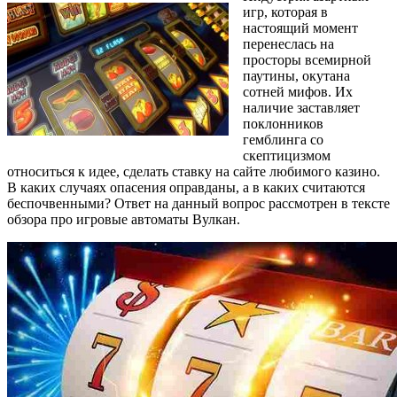
игр, которая в
настоящий момент
перенеслась на
просторы всемирной
паутины, окутана
сотней мифов. Их
наличие заставляет
поклонников
гемблинга со
скептицизмом
относиться к идее, сделать ставку на сайте любимого казино.
В каких случаях опасения оправданы, а в каких считаются
беспочвенными? Ответ на данный вопрос рассмотрен в тексте
обзора про игровые автоматы Вулкан.