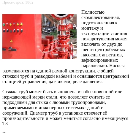
Просмотров: 1862
Полностью
скомплектованная,
подготовленная к
монтажу и
эксплуатации станция
пожаротушения может
включать от двух до
шести центробежных
насосных агрегатов,
зафиксированных
параллельно. Насосы
размещаются на единой рамной конструкции, с общей
стяжкой труб и разводкой кабелей и оснащаются центральной
станцией управления, датчиками, реле давления.
Стяжка труб может быть выполнена из обыкновенной или
нержавеющей марки стали, что позволяет считать ее
подходящей для стыка с любыми трубопроводами,
применяемыми в инженерных системах зданий и
сооружений. Диаметр труб в установке отвечает её
производительности и может меняться согласно имеющемуся
ТЗ.