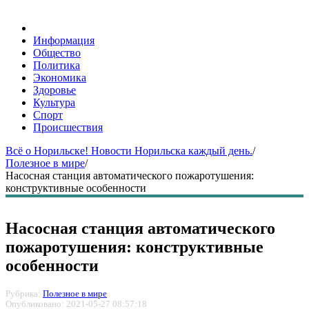
Информация
Общество
Политика
Экономика
Здоровье
Культура
Спорт
Происшествия
Всё о Норильске! Новости Норильска каждый день.
/
Полезное в мире
/
Насосная станция автоматического пожаротушения:
конструктивные особенности
Насосная станция автоматического
пожаротушения: конструктивные
особенности
Рубрика:
Полезное в мире
Опубликовано: 2021-05-27 08:57:18