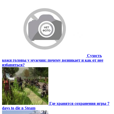
Сухость
кожи головы у мужчин: почему возникает и как от нее
избавиться?
Где хранятся сохранения игры 7
days to die в Steam