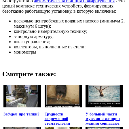
Конструктивно
автоматическая станция пожаротушения
- это
целый комплекс технических устройств, формирующих
безотказно работающую установку, в которую включены:
несколько центробежных водяных насосов (минимум 2,
максимум 6 штук);
контрольно-измерительную технику;
запорную арматуру;
шкаф управления;
коллекторы, выполненные из стали;
монометры
Смотрите также:
Забудем про тапки?
Трудности
У большей части
современной
мужчин и женщин
стоматологии
жеания совпадают