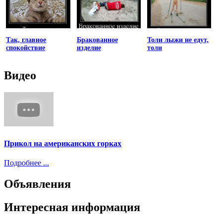
Так, главное
Бракованное
Толи лыжи не едут,
спокойствие
изделие
толи
Видео
Прикол на американских горках
Подробнее ...
Объявления
Интересная информация