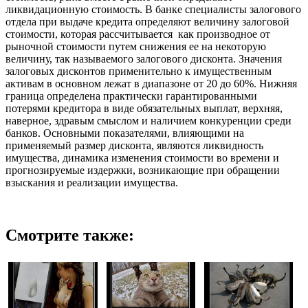
ликвидационную стоимость. В банке специалисты залогового
отдела при выдаче кредита определяют величину залоговой
стоимости, которая рассчитывается как производное от
рыночной стоимости путем снижения ее на некоторую
величину, так называемого залогового дисконта. Значения
залоговых дисконтов применительно к имущественным
активам в основном лежат в диапазоне от 20 до 60%. Нижняя
граница определена практически гарантированными
потерями кредитора в виде обязательных выплат, верхняя,
наверное, здравым смыслом и наличием конкуренции среди
банков. Основными показателями, влияющими на
применяемый размер дисконта, являются ликвидность
имущества, динамика изменения стоимости во времени и
прогнозируемые издержки, возникающие при обращении
взыскания и реализации имущества.
Смотрите также: