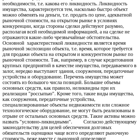
необходимости, т.е. какова его ликвидность. Ликвидность
имущества, характеризуется тем, насколько быстро объект
можно обменять на деньги, т.е. продать по цене, адекватной
рыночной стоимости, на открытом рынке в условиях
конкуренции, когда стороны сделки действуют разумно,
располагая всей необходимой информацией, а на сделке не
отражаются какие-либо чрезвычайные обстоятельства.
Основной характеристикой ликвидности является время
рыночной экспозиции объекта, т.е. время, которое требуется
для продажи объекта на открытом и конкурентном рынке по
рыночной стоимости. Так, например, в случае кредитования
крупных предприятий в качестве имущества, передаваемого в
залог, нередко выступают здания, сооружения, передаточные
устройства и оборудование. Перечень имущества может
состоять из большого числа позиций. Большие объемы
основных средств, как правило, неликвидны при их
реализации "россыпью". Кроме того, такие виды имущества,
как сооружения, передаточные устройства,
специализированные объекты недвижимости или сложное
технологическое оборудование, не могут быть реализованы в
отрыве от остальных основных средств. Такие активы можно
назвать "условно-ликвидными". Согласно действующему
законодательству для целей обеспечения долговых
обязательств оценщики чаще всего определяют рыночную
стоимость, реже вместе с рыночной определяют