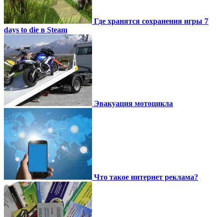
Где хранятся сохранения игры 7
days to die в Steam
Эвакуация мотоцикла
Что такое интернет реклама?