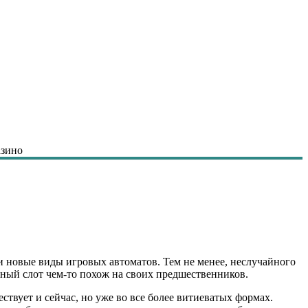
азино
и новые виды игровых автоматов. Тем не менее, неслучайного
енный слот чем-то похож на своих предшественников.
вует и сейчас, но уже во все более витиеватых формах.