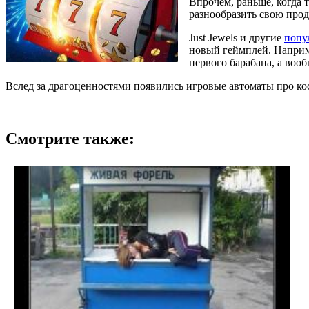
Впрочем, раньше, когда 
разнообразить свою прод
Just Jewels и другие
попу
новый геймплей. Наприме
первого барабана, а вооб
Вслед за драгоценностями появились игровые автоматы про ко
Смотрите также: