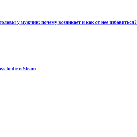
головы у мужчин: почему возникает и как от нее избавиться?
s to die в Steam