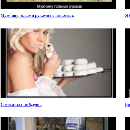
Мужчину голыми руками не возьмешь
Я 
Сексом сыт не будешь
Бр