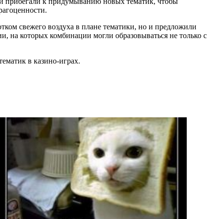
ели прибегали к придумыванию новых тематик, чтобы
рагоценности.
отком свежего воздуха в плане тематики, но и предложили
и, на которых комбинации могли образовываться не только с
ематик в казино-играх.