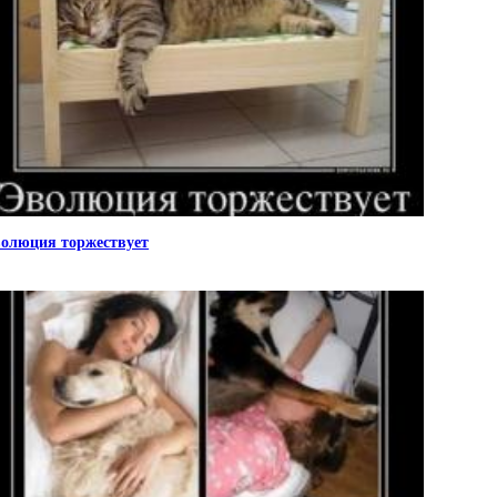
олюция торжествует