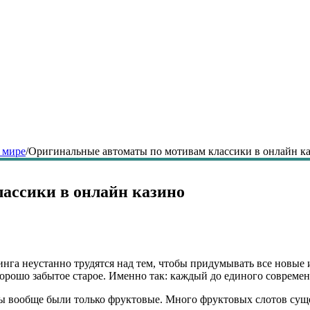
 мире
/
Оригинальные автоматы по мотивам классики в онлайн к
ассики в онлайн казино
га неустанно трудятся над тем, чтобы придумывать все новые 
о хорошо забытое старое. Именно так: каждый до единого соврем
 вообще были только фруктовые. Много фруктовых слотов сущест