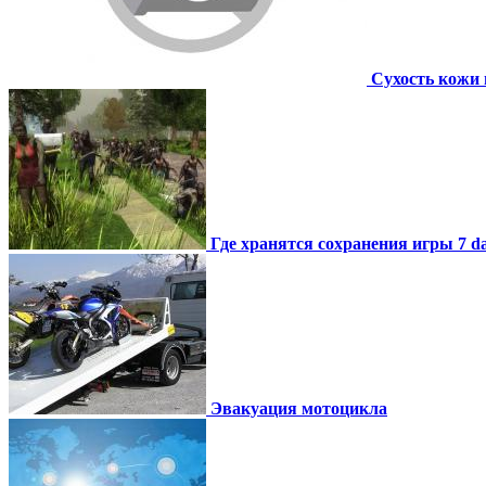
Сухость кожи 
Где хранятся сохранения игры 7 day
Эвакуация мотоцикла