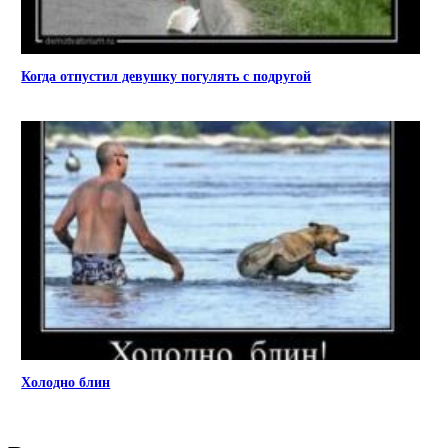
Когда отпустил девушку погулять с подругой
Холодно блин