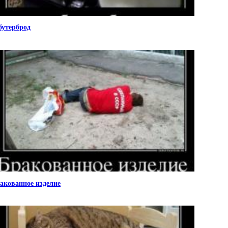
бутерброд
акованное изделие