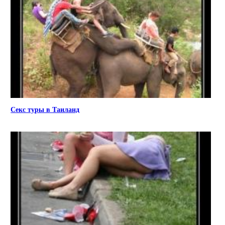
Секс туры в Таиланд