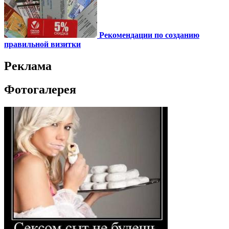
Рекомендации по созданию
правильной визитки
Реклама
Фотогалерея