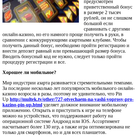
предусмотрен
приветственный бонус
в размере 2 тысяч
рублей, он не слишком
большой если
сравнивать с другими
онлайн-казино, но его намного проще получить в руки, в
сравнении с конкурирующими азартными клубами. Чтобы
получить данный бонус, необходимо пройти регистрацию и
внести депозит равный или превышающий размер бонуса.
Вводить бонусный код не нужно, следует только пройти
процедуру регистрации и все.
Хорошее ли мобильное?
Мир индустрии азарта развивается стремительными темпами.
За последние несколько лет популярность мобильного онлайн-
казино возросла в разы, поэтому не удивительно, что Pin
Up
http://multek.tv/other/727-otvechaem-na-vashi-voprosy-pro-
kazino-pin-up.html
уделяет должное внимание мобильному
приложению. Открыть и приступить к игре на телефоне
можно на устройствах, что поддерживают работу на
операционной системе Андроид или IOS. Ассортимент
насчитывает более 130 игр, а также игра оптимизирована не
только для смартфонов, но и для всех планшетов.