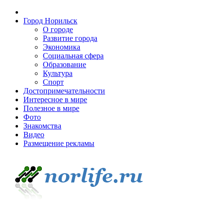
Город Норильск
О городе
Развитие города
Экономика
Социальная сфера
Образование
Культура
Спорт
Достопримечательности
Интересное в мире
Полезное в мире
Фото
Знакомства
Видео
Размещение рекламы