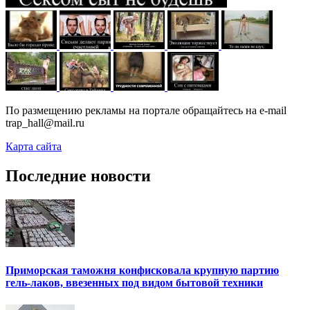
По размещению рекламы на портале обращайтесь на e-mail
trap_hall@mail.ru
Карта сайта
Последние новости
Приморская таможня конфисковала крупную партию
гель-лаков, ввезенных под видом бытовой техники