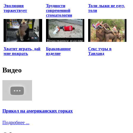
Эволюция
Трудности
Толи лыжи не едут,
торжествует
современной
толи
стоматологии
Хватит играть, дай
Бракованное
Секс туры в
мне пожрать
изделие
Таиланд
Видео
Прикол на американских горках
Подробнее ...