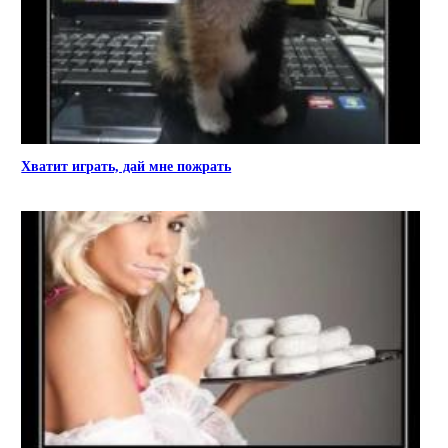
Хватит играть, дай мне пожрать