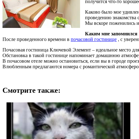
получится что-то хорошее
Каково было мое удивлен
проведению знакомства с
Мы вскоре поженились и 
Каким мне запомнился н
После проведенного времени в
почасовой гостинице
, с уверен
Почасовая гостиница Ключевой Элемент – идеальное место для т
Обстановка в такой гостинице напоминает домашнюю атмосфе
В почасовом отеле можно остановиться, если вы в городе проез
Влюбленным предлагаются номера с романтической атмосферой
Смотрите также: