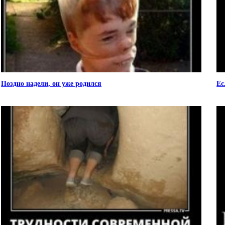
Поздно надели, он уже родился
Ес