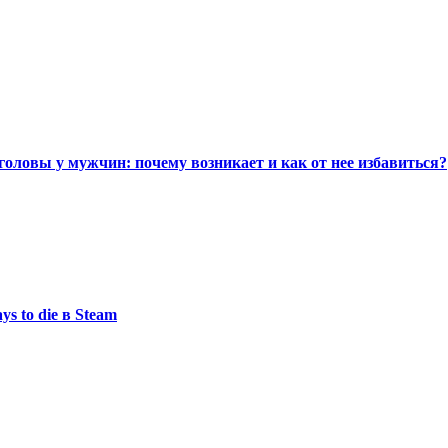
головы у мужчин: почему возникает и как от нее избавиться?
s to die в Steam