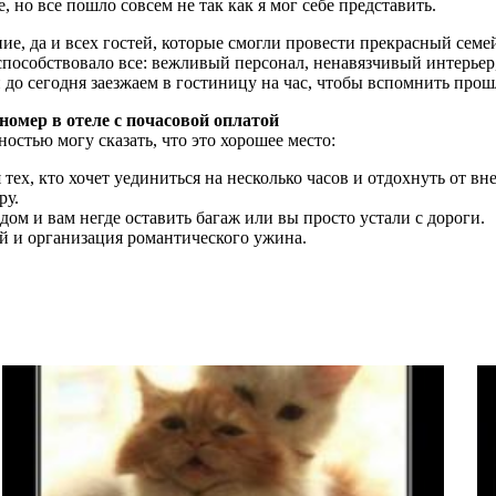
, но все пошло совсем не так как я мог себе представить.
ие, да и всех гостей, которые смогли провести прекрасный сем
пособствовало все: вежливый персонал, ненавязчивый интерьер, 
до сегодня заезжаем в гостиницу на час, чтобы вспомнить прош
омер в отеле с почасовой оплатой
ностью могу сказать, что это хорошее место:
ех, кто хочет уединиться на несколько часов и отдохнуть от вне
ру.
дом и вам негде оставить багаж или вы просто устали с дороги.
 и организация романтического ужина.