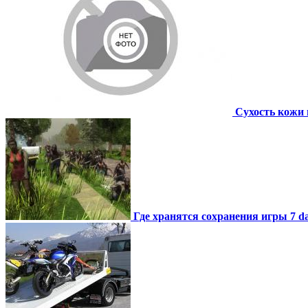
Сухость кожи 
Где хранятся сохранения игры 7 day