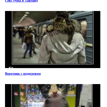
Секс туры в Таиланд
Воротник с подогревом