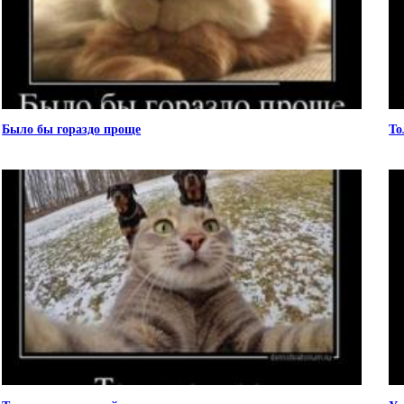
Было бы гораздо проще
То