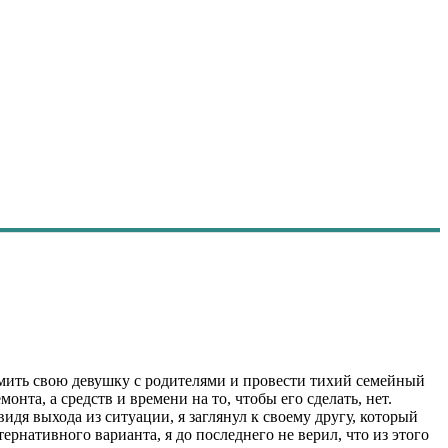
омить свою девушку с родителями и провести тихий семейный
монта, а средств и времени на то, чтобы его сделать, нет.
идя выхода из ситуации, я заглянул к своему другу, который
рнативного варианта, я до последнего не верил, что из этого