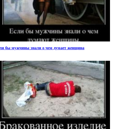
ли бы мужчины знали о чем думает женщина