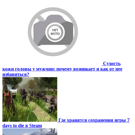
Сухость
кожи головы у мужчин: почему возникает и как от нее
избавиться?
Где хранятся сохранения игры 7
days to die в Steam