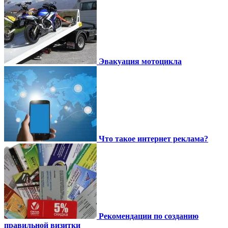
Эвакуация мотоцикла
Что такое интернет реклама?
Рекомендации по созданию
правильной визитки