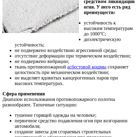
средством ликвидации
огня. У него есть ряд
преимуществ:
устойчивость к
высоким температурам
до 1000°С;
диэлектрическую
устойчивость;
не подвержено воздействию агрессивной среды;
отсутствие деформации при термическом воздействии;
не подвержено вибрации;
ткань противопожарной
асбестовой кошмы
сохраняет
целостность при механическом воздействии;
не выделяет ядовитых канцерогенных паров при
высоких температурах.
Сфера применения
Диапазон использования противопожарного полотна
разнообразен. Типичные ситуации:
тушение горящей одежды на человеке;
первичное средство подавления огня при возгорании
автомобиля;
создание завесы для сгораемых строительных