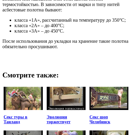
термостойкостью. В зависимости от марки и типу нитей
асбестовые полотна бывают:
класса «1А», рассчитанный на температуру до 350°С;
класса «2А» – до 400°С;
класса «3А» – до 450°С.
После использования до укладки на хранение такие полотна
обязательно просушивают.
Смотрите также:
Секс туры в
Эволюция
Секс шоп
Таиланд
торжествует
Челябинск