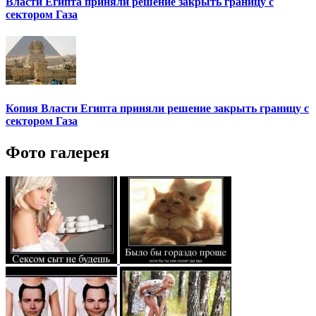
Власти Египта приняли решение закрыть границу с
сектором Газа
Копия Власти Египта приняли решение закрыть границу с
сектором Газа
Фото галерея