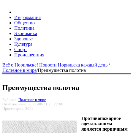
Информация
Общество
Политика
Экономика
Здоровье
Культура
Спорт
Происшествия
Всё о Норильске! Новости Норильска каждый день.
/
Полезное в мире
/
Преимущества полотна
Преимущества полотна
Рубрика:
Полезное в мире
Опубликовано: 2021-08-31 23:22:00
Просмотров: 2052
Противопожарное
одеяло-кошма
является первичным