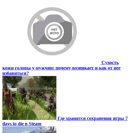
Сухость
кожи головы у мужчин: почему возникает и как от нее
избавиться?
Где хранятся сохранения игры 7
days to die в Steam