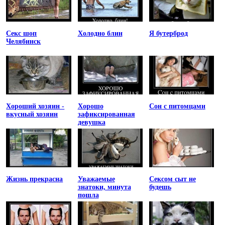
Секс шоп
Холодно блин
Я бутерброд
Челябинск
Хороший хозяин -
Хорошо
Сон с питомцами
вкусный хозяин
зафиксированная
девушка
Жизнь прекрасна
Уважаемые
Сексом сыт не
знатоки, минута
будешь
пошла