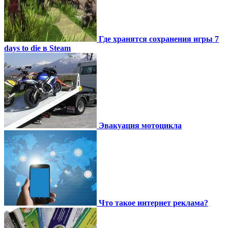
Где хранятся сохранения игры 7
days to die в Steam
Эвакуация мотоцикла
Что такое интернет реклама?