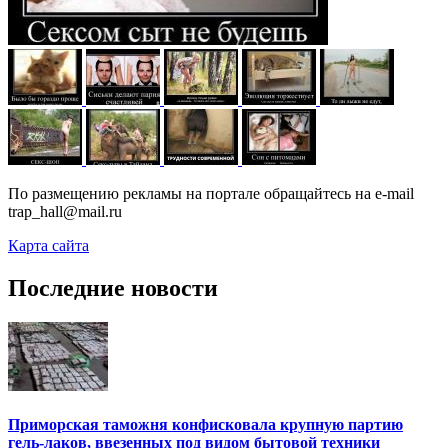
По размещению рекламы на портале обращайтесь на e-mail
trap_hall@mail.ru
Карта сайта
Последние новости
Приморская таможня конфисковала крупную партию
гель-лаков, ввезенных под видом бытовой техники