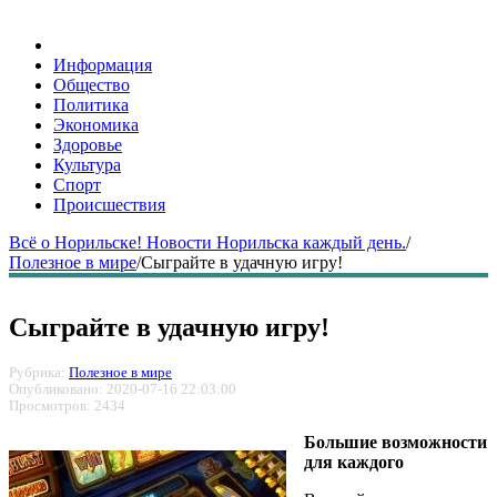
Информация
Общество
Политика
Экономика
Здоровье
Культура
Спорт
Происшествия
Всё о Норильске! Новости Норильска каждый день.
/
Полезное в мире
/
Сыграйте в удачную игру!
Сыграйте в удачную игру!
Рубрика:
Полезное в мире
Опубликовано: 2020-07-16 22:03:00
Просмотров: 2434
Большие возможности
для каждого