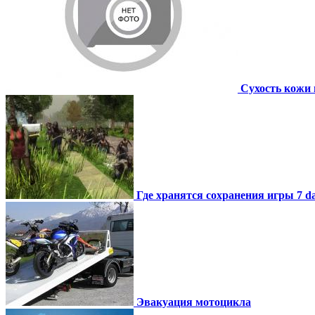
Сухость кожи 
Где хранятся сохранения игры 7 day
Эвакуация мотоцикла