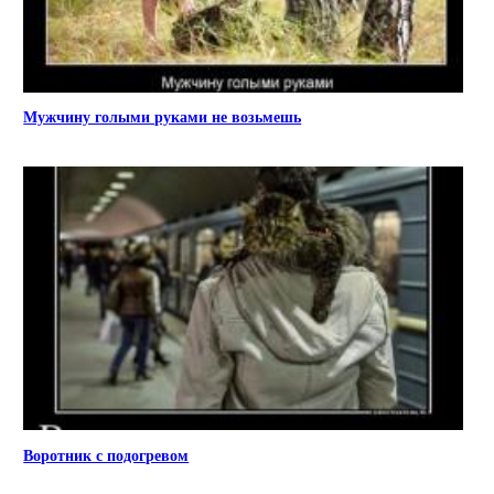
Мужчину голыми руками не возьмешь
Воротник с подогревом