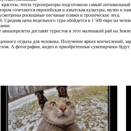
, красоты, тепла туроператоры подготовили самый оптимальный 
тором сочетаются европейская и азиатская культуры, музеи и па
усмотрены роскошные песчаные пляжи и тропические леса.
. Средняя цена недельного тура обойдется в 1 500 евро на чело
вание.
авиаперелеты доставят туристов в этот маленький рай на Земле
ценного отдыха для человека. Получение ярких впечатлений, за
 целом. А фотографии, видео и приобретенные сувенирчики будут