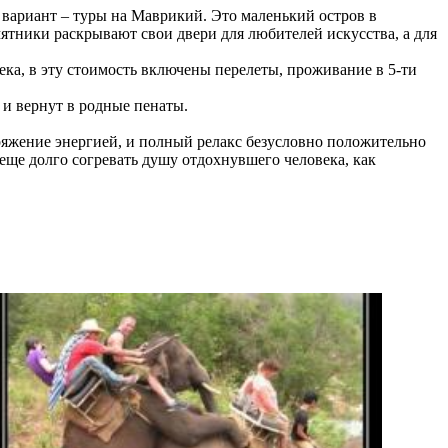
вариант – туры на Маврикий. Это маленький остров в
мятники раскрывают свои двери для любителей искусства, а для
века, в эту стоимость включены перелеты, проживание в 5-ти
 и вернут в родные пенаты.
ряжение энергией, и полный релакс безусловно положительно
 еще долго согревать душу отдохнувшего человека, как