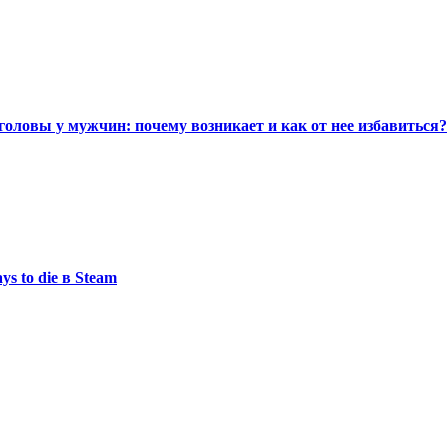
головы у мужчин: почему возникает и как от нее избавиться?
s to die в Steam