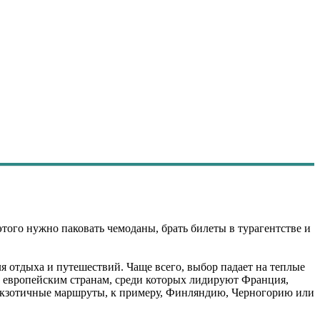
ого нужно паковать чемоданы, брать билеты в турагентстве и
я отдыха и путешествий. Чаще всего, выбор падает на теплые
 к европейским странам, среди которых лидируют Франция,
экзотичные маршруты, к примеру, Финляндию, Черногорию или