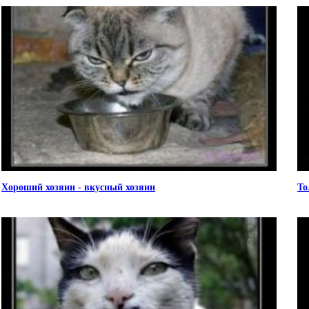
Хороший хозяин - вкусный хозяин
То